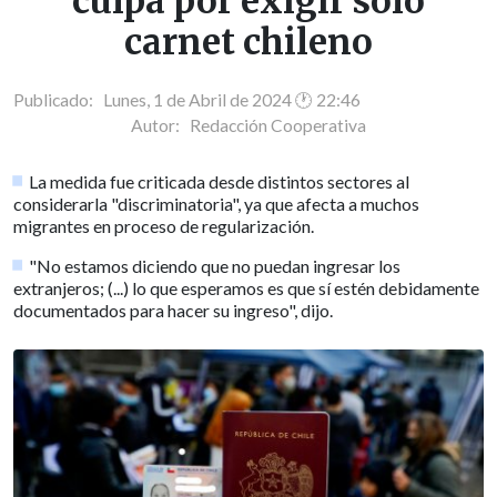
culpa por exigir sólo
carnet chileno
Publicado: Lunes, 1 de Abril de 2024 🕐 22:46
Autor:
Redacción Cooperativa
La medida fue criticada desde distintos sectores al
considerarla "discriminatoria", ya que afecta a muchos
migrantes en proceso de regularización.
"No estamos diciendo que no puedan ingresar los
extranjeros; (...) lo que esperamos es que sí estén debidamente
documentados para hacer su ingreso", dijo.