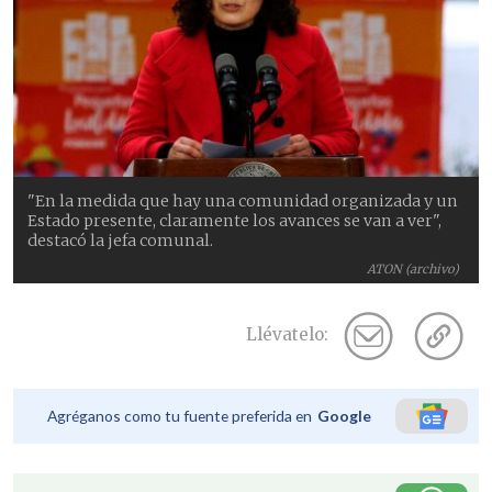
"En la medida que hay una comunidad organizada y un
Estado presente, claramente los avances se van a ver",
destacó la jefa comunal.
ATON (archivo)
Llévatelo:
Agréganos como tu fuente preferida en
Google