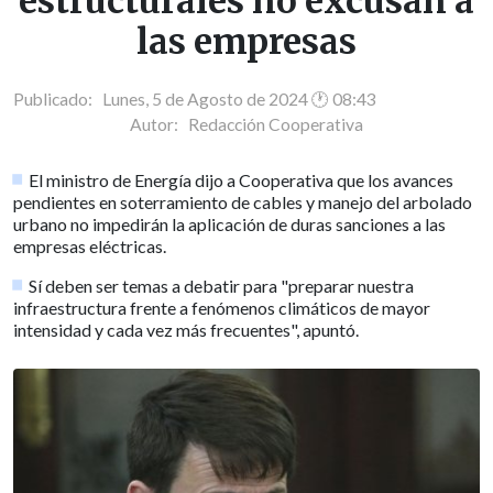
estructurales no excusan a
las empresas
Publicado: Lunes, 5 de Agosto de 2024 🕐 08:43
Autor:
Redacción Cooperativa
El ministro de Energía dijo a Cooperativa que los avances
pendientes en soterramiento de cables y manejo del arbolado
urbano no impedirán la aplicación de duras sanciones a las
empresas eléctricas.
Sí deben ser temas a debatir para "preparar nuestra
infraestructura frente a fenómenos climáticos de mayor
intensidad y cada vez más frecuentes", apuntó.