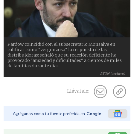
Pardow coincidió con el subsecretario Monsalve en
calificar como "vergonzosa" la respuesta de las
distribuidoras: señaló que su reacción deficiente ha
provocado "ansiedad y dificultades" a cientos de miles
de familias durante días.
ATON (archivo)
Llévatelo:
Agréganos como tu fuente preferida en
Google