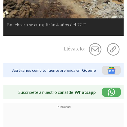
En febrero se cumplirán 4 años del 27-F.
Llévatelo:
Agréganos como tu fuente preferida en
Google
Suscríbete a nuestro canal de
Whatsapp