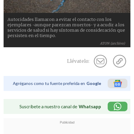
Autoridades llamaron a evitar el contacto con los
ejemplares -aunque parezcan muertos- y a acudir a los
servicios de salud si hay síntomas de consideración que
persisten en el tiempo.
ATON (archivo)
Llévatelo:
Agréganos como tu fuente preferida en
Google
Suscríbete a nuestro canal de
Whatsapp