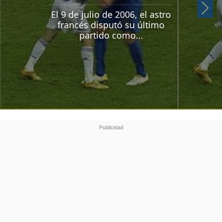
Si
El 9 de julio de 2006, el astro
francés disputó su último
partido como...