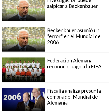
salpicar a Beckenbauer
Beckenbauer asumió un
"error" en el Mundial de
2006
Federación Alemana
reconoció pago a la FIFA
Fiscalía analiza presunta
compra del Mundial de
Alemania