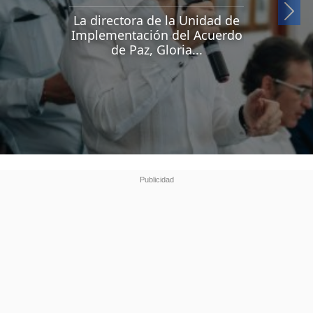
Si
La directora de la Unidad de
Implementación del Acuerdo
de Paz, Gloria...