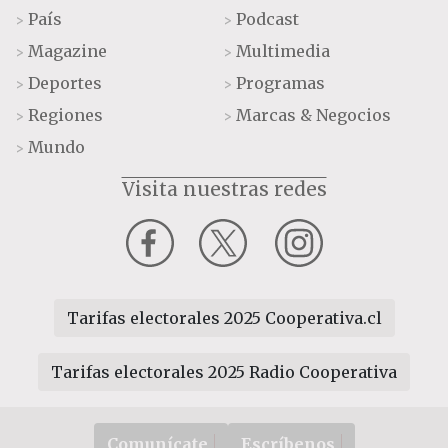
País
Podcast
>
>
Magazine
Multimedia
>
>
Deportes
Programas
>
>
Regiones
Marcas & Negocios
>
>
Mundo
>
Visita nuestras redes
Tarifas electorales 2025 Cooperativa.cl
Tarifas electorales 2025 Radio Cooperativa
Comunícate
Escríbenos