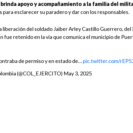
 brinda apoyo y acompañamiento a la familia del milit
 para esclarecer su paradero y dar con los responsables.
a liberación del soldado Jaiber Arley Castillo Guerrero, del
uien fue retenido en la vía que comunica el municipio de Pu
ncontraba de permiso y en estado de…
pic.twitter.com/rEP5
 Colombia (@COL_EJERCITO)
May 3, 2025