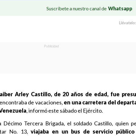
Suscríbete a nuestro canal de
Whatsapp
Llévatelo:
aiber Arley Castillo, de 20 años de edad, fue pre
encontraba de vacaciones,
en una carretera del depar
 Venezuela
, informó este sábado el Ejército.
Décimo Tercera Brigada, el soldado Castillo, quien p
itar No. 13,
viajaba en un bus de servicio público