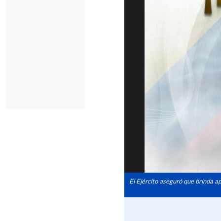
El Ejército aseguró que brinda a