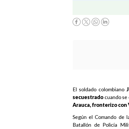
El soldado colombiano
J
secuestrado
cuando se 
Arauca, fronterizo con
Según el Comando de la 
Batallón de Policía Mil