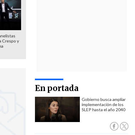
anelistas
 a Crespo y
ma
En portada
Gobierno busca ampliar
implementación de los
SLEP hasta el año 2040