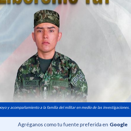
poyo y acompañamiento a la familia del militar en medio de las investigaciones.
Agréganos como tu fuente preferida en
Google