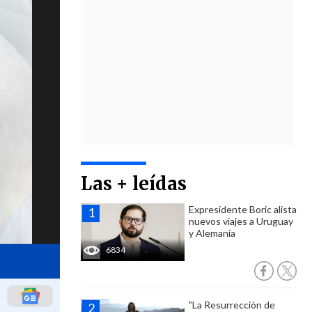
Las + leídas
Expresidente Boric alista
nuevos viajes a Uruguay
y Alemania
6834
"La Resurrección de