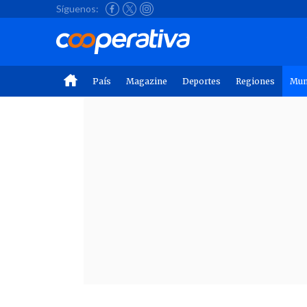
Síguenos:
País
Magazine
Deportes
Regiones
Mu