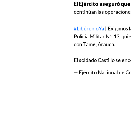
El Ejército aseguró que
continúan las operaciones
#LibérenloYa
| Exigimos l
Policía Militar N.° 13, q
con Tame, Arauca.
El soldado Castillo se e
— Ejército Nacional de