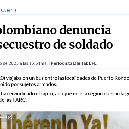
| Guerrilla
colombiano denuncia
secuestro de soldado
 de 2025 a las 19:51hrs.
| Periodista Digital:
EFE
(20) viajaba en un bus entre las localidades de Puerto Rondó
nido por sujetos armados.
a reivindicado el rapto, aunque en esa región operan la gu
de las FARC.
mbia (X)