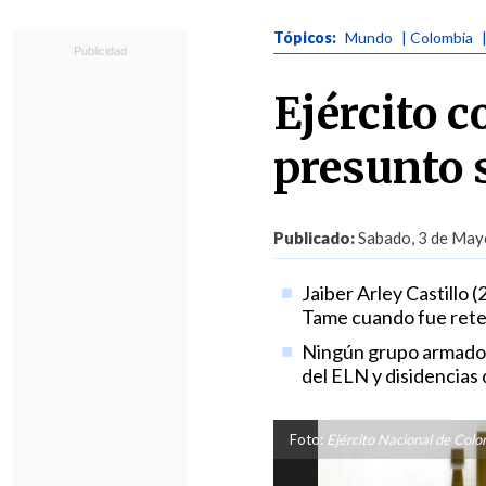
Tópicos:
Mundo
| Colombia
Ejército 
presunto 
Publicado:
Sabado, 3 de Mayo
Jaiber Arley Castillo 
Tame cuando fue rete
Ningún grupo armado h
del ELN y disidencias 
Foto:
Ejército Nacional de Colo