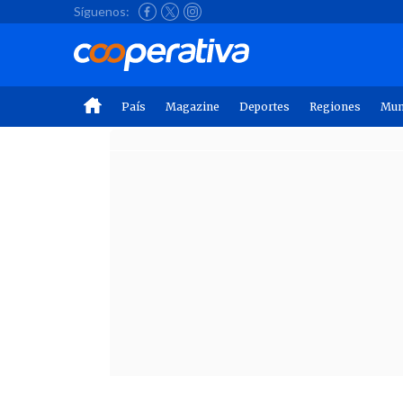
Síguenos:
País
Magazine
Deportes
Regiones
Mu