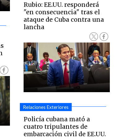
Rubio: EE.UU. responderá
"en consecuencia" tras el
ataque de Cuba contra una
lancha
as
n
Relaciones Exteriores
Policía cubana mató a
cuatro tripulantes de
embarcación civil de EE.UU.