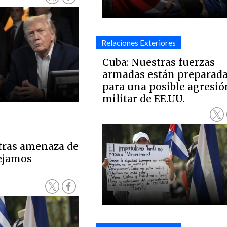
Relaciones Exteriores
Cuba: Nuestras fuerzas
armadas están preparad
para una posible agresió
militar de EE.UU.
tras amenaza de
ejamos