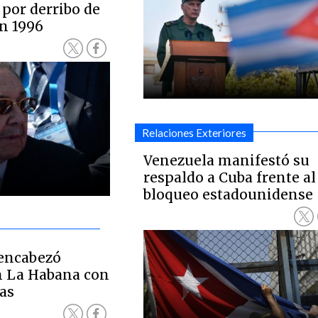
 por derribo de
en 1996
Relaciones Exteriores
Venezuela manifestó su
respaldo a Cuba frente al
bloqueo estadounidense
 encabezó
n La Habana con
as