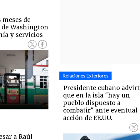
is meses de
 de Washington
a y servicios
Relaciones Exteriores
Presidente cubano advirt
que en la isla "hay un
pueblo dispuesto a
combatir" ante eventual
acción de EE.UU.
esar a Raúl