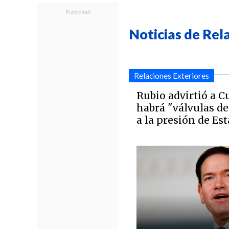
Noticias de Rel
Relaciones Exteriores
Rubio advirtió a C
habrá "válvulas de
a la presión de Es