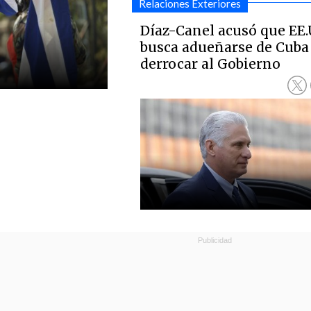
Relaciones Exteriores
Díaz-Canel acusó que EE.
busca adueñarse de Cuba
derrocar al Gobierno