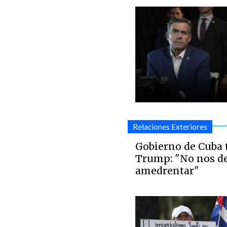
Relaciones Exteriores
Gobierno de Cuba 
Trump: "No nos d
amedrentar"