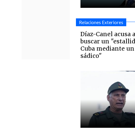
Relaciones Exteriores
Díaz-Canel acusa a
buscar un "estalli
Cuba mediante un
sádico"