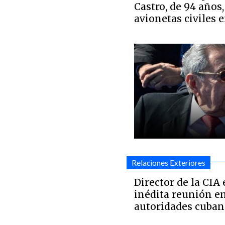
Castro, de 94 años,
avionetas civiles 
Relaciones Exteriores
Director de la CIA
inédita reunión e
autoridades cuban