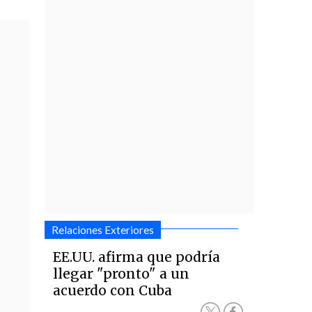
Relaciones Exteriores
EE.UU. afirma que podría
llegar "pronto" a un
acuerdo con Cuba