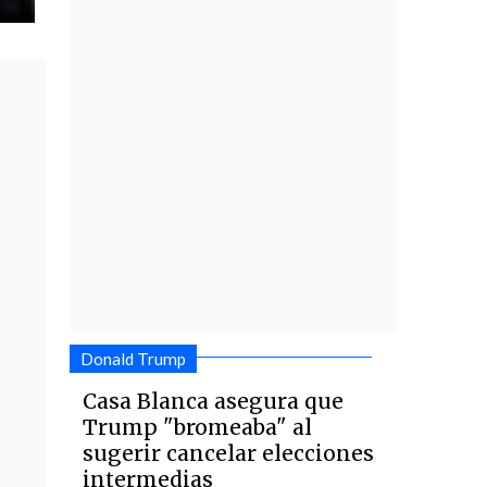
Donald Trump
Casa Blanca asegura que
Trump "bromeaba" al
sugerir cancelar elecciones
intermedias