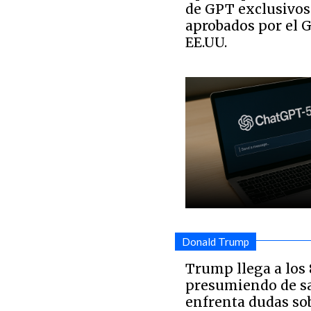
de GPT exclusivos
aprobados por el 
EE.UU.
Donald Trump
Trump llega a los
presumiendo de s
enfrenta dudas so