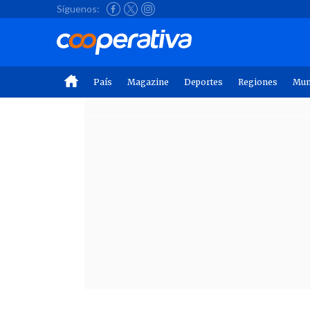
Síguenos:
País
Magazine
Deportes
Regiones
Mu