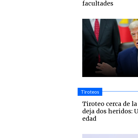
facultades
Tiroteos
Tiroteo cerca de l
deja dos heridos:
edad