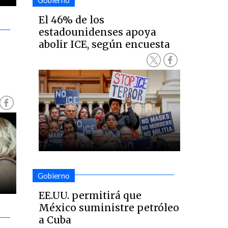
Gobierno
El 46% de los
estadounidenses apoya
abolir ICE, según encuesta
Gobierno
EE.UU. permitirá que
México suministre petróleo
a Cuba