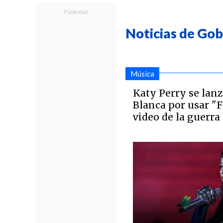
Noticias de Go
Música
Katy Perry se lanz
Blanca por usar "
video de la guerra