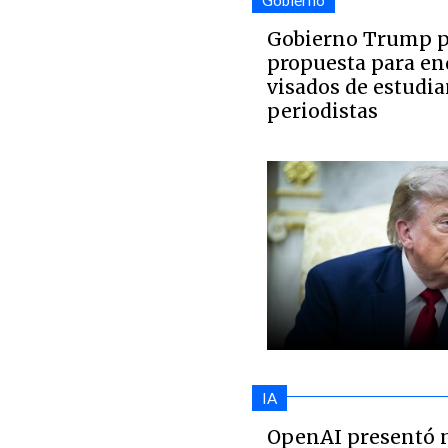
Gobierno
Gobierno Trump p
propuesta para en
visados de estudia
periodistas
IA
OpenAI presentó 