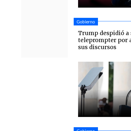
Gobierno
Trump despidió a 
teleprompter por 
sus discursos