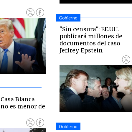
Gobierno
"Sin censura": EE.UU.
publicará millones de
documentos del caso
Jeffrey Epstein
a Casa Blanca
 Uno es menor de
Gobierno