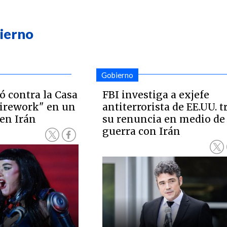
bierno
Gobierno
ó contra la Casa
FBI investiga a exjefe
Firework" en un
antiterrorista de EE.UU. t
 en Irán
su renuncia en medio de
guerra con Irán