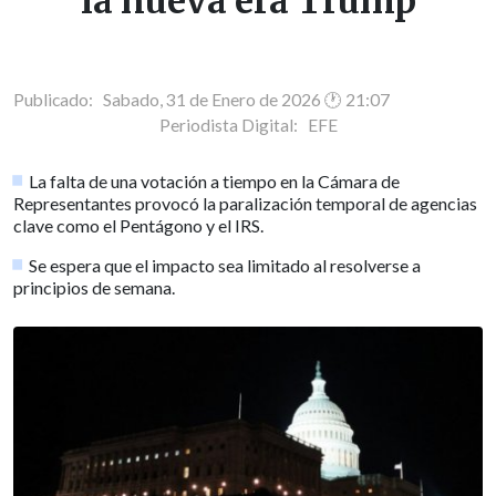
la nueva era Trump
Publicado: Sabado, 31 de Enero de 2026 🕐 21:07
Periodista Digital:
EFE
La falta de una votación a tiempo en la Cámara de
Representantes provocó la paralización temporal de agencias
clave como el Pentágono y el IRS.
Se espera que el impacto sea limitado al resolverse a
principios de semana.