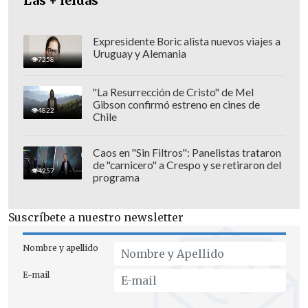
Las + leídas
bipartidista, entre demócratas y
republicanos, con el apoyo del
Expresidente Boric alista nuevos viajes a
presidente
Donald Trump
, que dio luz
Uruguay y Alemania
7258
verde a cinco proyectos de asignaciones
presupuestarias y una extensión
"La Resurrección de Cristo" de Mel
Gibson confirmó estreno en cines de
temporal (resolución de continuidad o
4822
Chile
CR) de la financiación para el
controvertido Departamento de
Caos en "Sin Filtros": Panelistas trataron
Seguridad Nacional.
de "carnicero" a Crespo y se retiraron del
4257
programa
Suscríbete a nuestro newsletter
Nombre y apellido
E-mail