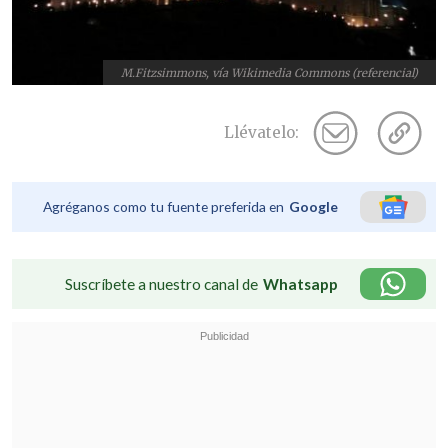
M.Fitzsimmons, vía Wikimedia Commons (referencial)
Llévatelo:
Agréganos como tu fuente preferida en
Google
Suscríbete a nuestro canal de
Whatsapp