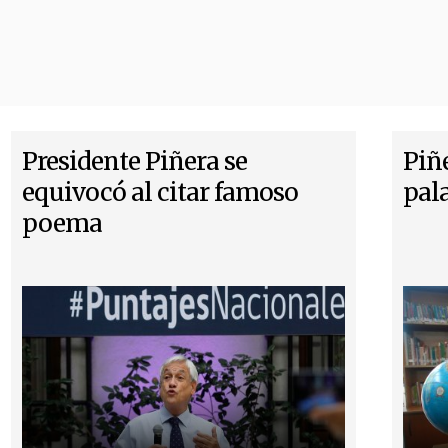
Presidente Piñera se
Piñ
equivocó al citar famoso
pal
poema