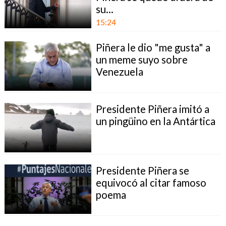
su...
15:24
Piñera le dio "me gusta" a
un meme suyo sobre
Venezuela
Presidente Piñera imitó a
un pingüino en la Antártica
Presidente Piñera se
equivocó al citar famoso
poema