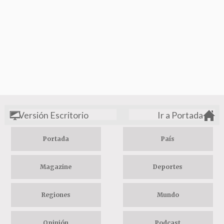
Versión Escritorio
Ir a Portada
Portada
País
Magazine
Deportes
Regiones
Mundo
Opinión
Podcast