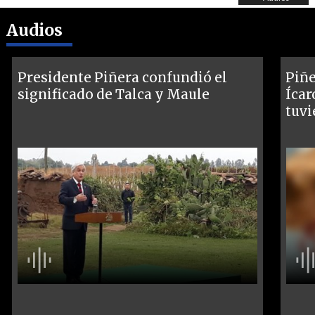
Audios
Presidente Piñera confundió el
Piñe
significado de Talca y Maule
Ícar
tuvi