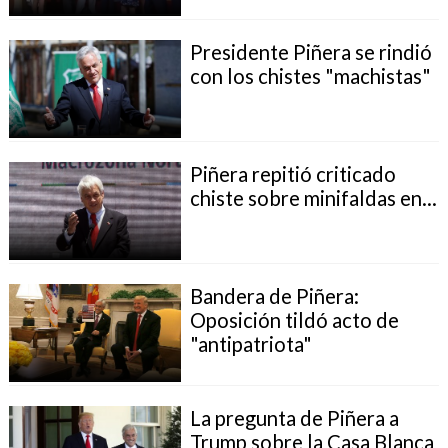
Presidente Piñera se rindió
con los chistes "machistas"
Piñera repitió criticado
chiste sobre minifaldas en...
Bandera de Piñera:
Oposición tildó acto de
"antipatriota"
La pregunta de Piñera a
Trump sobre la Casa Blanca