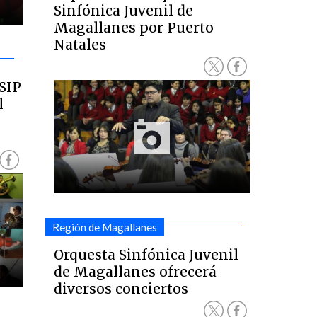
Sinfónica Juvenil de
Magallanes por Puerto
Natales
 SIP
l
n
Región de Magallanes
Orquesta Sinfónica Juvenil
de Magallanes ofrecerá
diversos conciertos