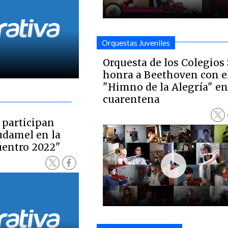
Orquestas Juveniles
Orquesta de los Colegios
honra a Beethoven con e
"Himno de la Alegría" e
cuarentena
 participan
udamel en la
uentro 2022"