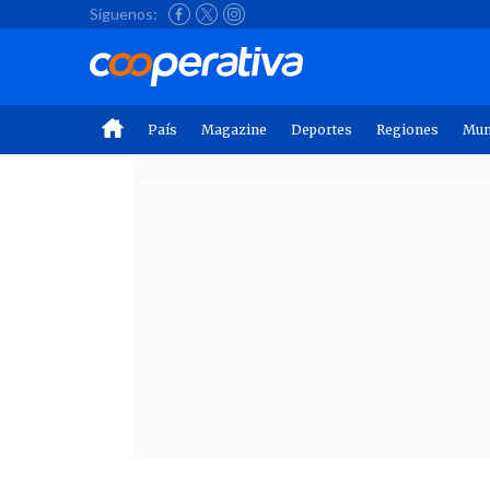
Síguenos:
País
Magazine
Deportes
Regiones
Mu