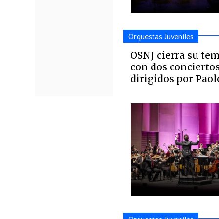
Orquestas Juveniles
OSNJ cierra su te
con dos conciertos
dirigidos por Paol