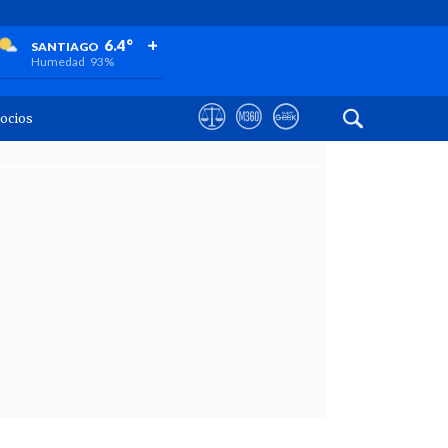
+
+
+
6.4°
SANTIAGO
Humedad
93%
ocios