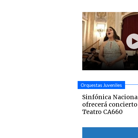
Orquestas Juveniles
Sinfónica Naciona
ofrecerá concierto
Teatro CA660