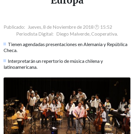
Europa
Publicado: Jueves, 8 de Noviembre de 2018 🕐 15:52
Periodista Digital:
Diego Malverde, Cooperativa.
Tienen agendadas presentaciones en Alemania y República
Checa.
Interpretarán un repertorio de música chilena y
latinoamericana.