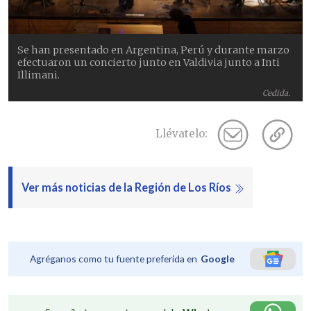
Se han presentado en Argentina, Perú y durante marzo
efectuaron un concierto junto en Valdivia junto a Inti
Illimani.
Cedida.
Llévatelo:
Ver más noticias de la Región de Los Ríos
Agréganos como tu fuente preferida en
Google