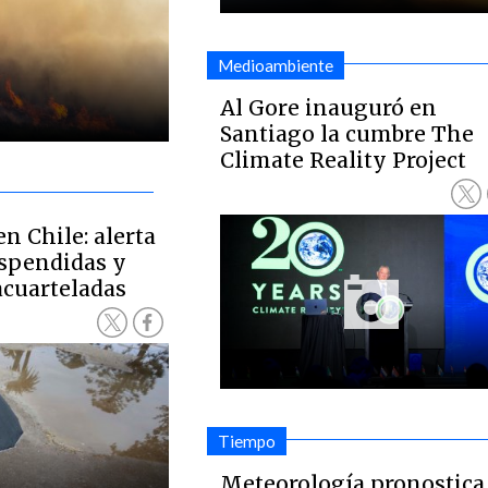
Medioambiente
Al Gore inauguró en
Santiago la cumbre The
Climate Reality Project
n Chile: alerta
spendidas y
cuarteladas
Tiempo
Meteorología pronostica