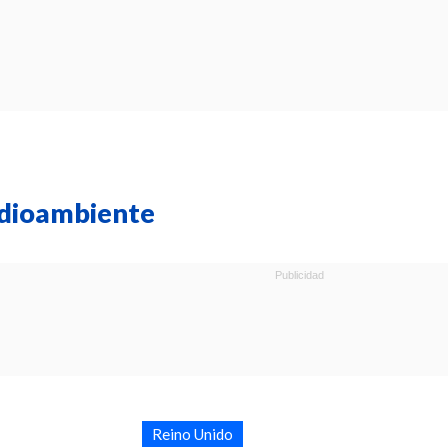
edioambiente
Reino Unido