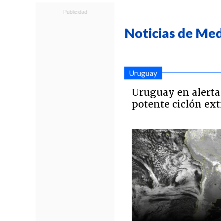
Noticias de Me
Uruguay
Uruguay en alerta
potente ciclón ext