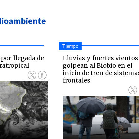
dioambiente
Tiempo
 por llegada de
Lluvias y fuertes vientos
ratropical
golpean al Biobío en el
inicio de tren de sistema
frontales