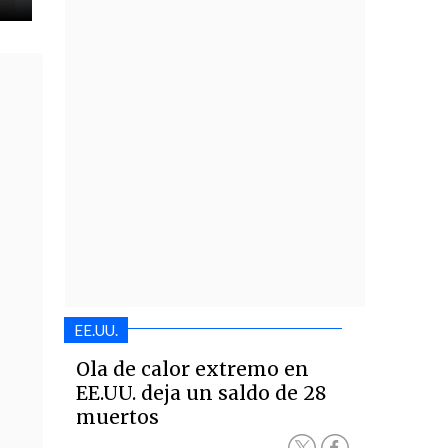
EE.UU.
Ola de calor extremo en
EE.UU. deja un saldo de 28
muertos