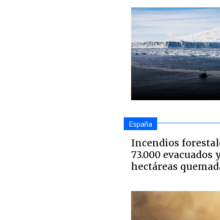
España
Incendios forestal
73.000 evacuados y
hectáreas quemad