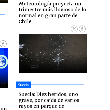
Meteorología proyecta un
trimestre más lluvioso de lo
normal en gran parte de
Chile
Suecia
Suecia: Diez heridos, uno
grave, por caída de varios
rayos en parque de
 un