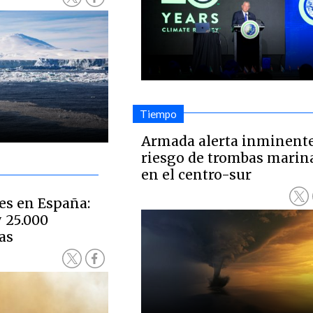
Tiempo
Armada alerta inminent
riesgo de trombas marin
en el centro-sur
es en España:
 25.000
as