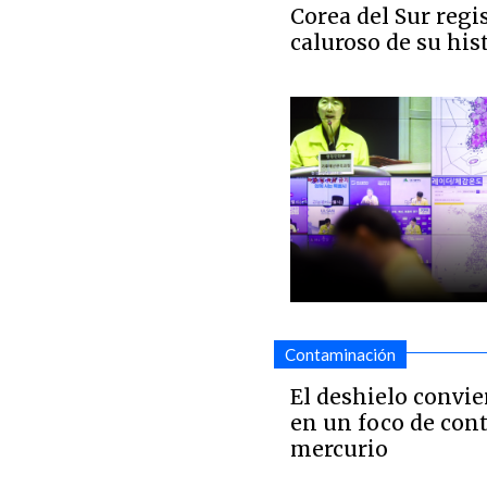
Corea del Sur regi
caluroso de su hist
Contaminación
El deshielo convie
en un foco de con
mercurio