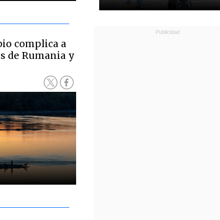
bio complica a
es de Rumania y