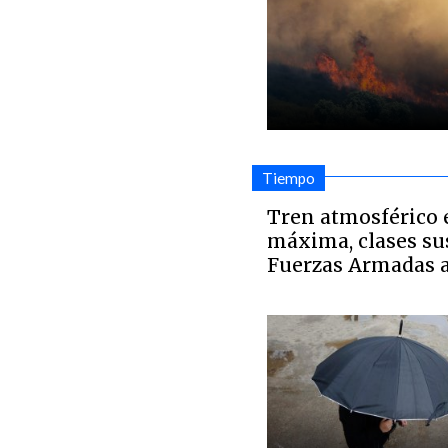
Tiempo
Tren atmosférico e
máxima, clases su
Fuerzas Armadas a