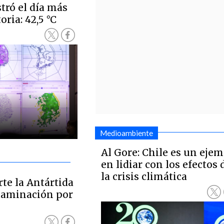
stró el día más
oria: 42,5 °C
Medioambiente
Al Gore: Chile es un eje
en lidiar con los efectos 
la crisis climática
rte la Antártida
taminación por