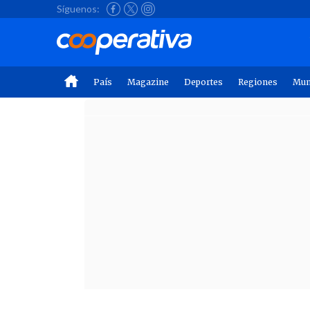
Síguenos:
País
Magazine
Deportes
Regiones
Mu