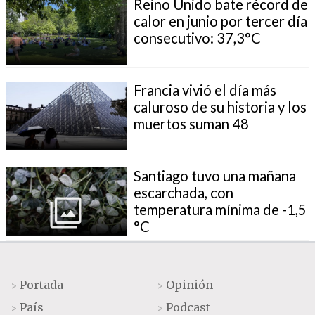
Reino Unido bate récord de
calor en junio por tercer día
consecutivo: 37,3°C
Francia vivió el día más
caluroso de su historia y los
muertos suman 48
Santiago tuvo una mañana
escarchada, con
temperatura mínima de -1,5
°C
Portada
Opinión
>
>
País
Podcast
>
>