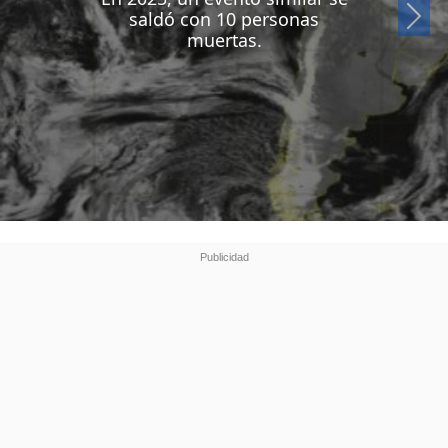
Si
saldó con 10 personas
muertas.