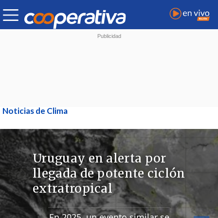
Noticias de Clima
Uruguay en alerta por
llegada de potente ciclón
extratropical
En 2025, un evento similar se