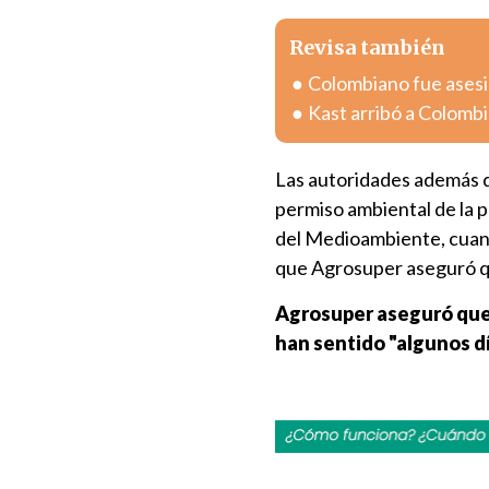
Revisa también
Colombiano fue asesin
Kast arribó a Colombia
Las autoridades además de
permiso ambiental de la 
del Medioambiente, cuand
que Agrosuper aseguró que
Agrosuper aseguró que 
han sentido "algunos dí