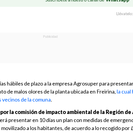
Llévatelo:
as hábiles de plazo a la empresa Agrosuper para presentar
o de malos olores de la planta ubicada en Freirina,
la cual
s vecinos de la comuna
.
o por la comisión de impacto ambiental de la Región d
berá presentar en 10 días un plan con medidas de emergenc
n movilizado a los habitantes, de acuerdo a lo recogido por