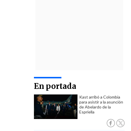
En portada
Kast arribó a Colombia
para asistir a la asunción
de Abelardo de la
Espriella