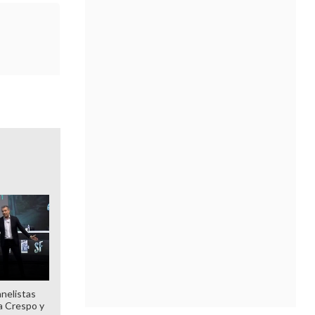
anelistas
 a Crespo y