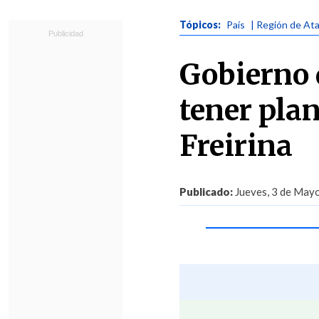
Tópicos:
País
| Región de At
Gobierno 
tener plan
Freirina
Publicado:
Jueves, 3 de Mayo