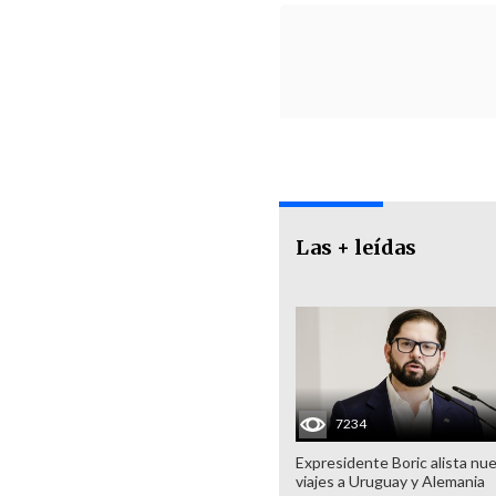
Las + leídas
7234
Expresidente Boric alista nu
viajes a Uruguay y Alemania