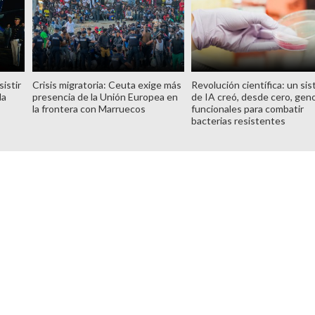
istir
Crisis migratoria: Ceuta exige más
Revolución científica: un si
la
presencia de la Unión Europea en
de IA creó, desde cero, ge
la frontera con Marruecos
funcionales para combatir
bacterias resistentes