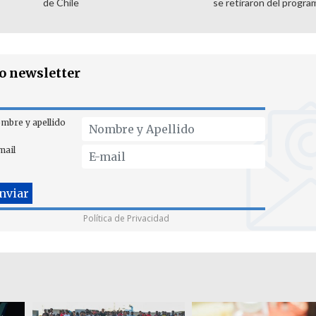
de Chile
se retiraron del progra
ro newsletter
mbre y apellido
mail
Política de Privacidad