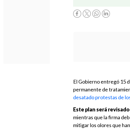
El Gobierno entregó 15 dí
permanente de tratamient
desatado protestas de lo
Este plan será revisad
mientras que la firma de
mitigar los olores que ha