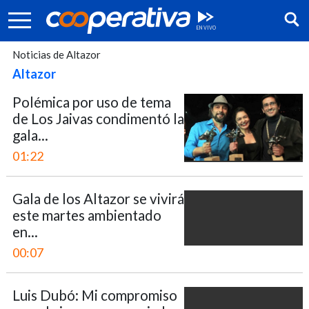
Noticias de Altazor
Altazor
Polémica por uso de tema
de Los Jaivas condimentó la
gala...
01:22
Gala de los Altazor se vivirá
este martes ambientado
en...
Síguenos:
00:07
Luis Dubó: Mi compromiso