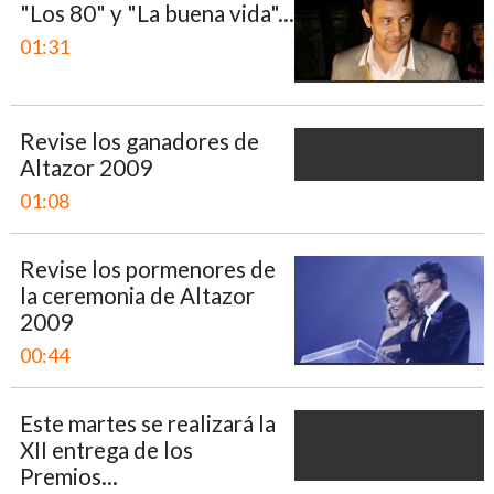
"Los 80" y "La buena vida"...
01:31
Revise los ganadores de
Altazor 2009
01:08
Revise los pormenores de
la ceremonia de Altazor
2009
00:44
Este martes se realizará la
XII entrega de los
Premios...