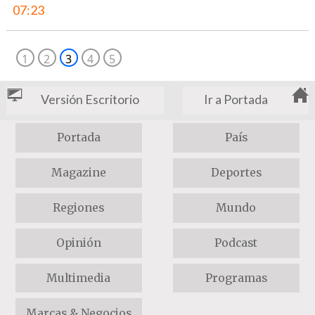
07:23
1
2
3
4
5
Versión Escritorio
Ir a Portada
Portada
País
Magazine
Deportes
Regiones
Mundo
Opinión
Podcast
Multimedia
Programas
Marcas & Negocios