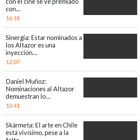
con el cine se ve premiado
con...
16:18
Sinergia: Estar nominados a
los Altazor es una
inyección...
12:07
Daniel Muñoz:
Nominaciones al Altazor
demuestran lo...
10:41
Skármeta: El arte en Chile
está vivísimo, pese a la