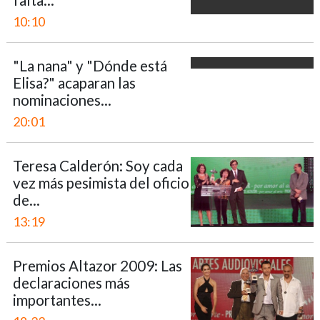
falta...
10:10
"La nana" y "Dónde está
Elisa?" acaparan las
nominaciones...
20:01
Teresa Calderón: Soy cada
vez más pesimista del oficio
de...
13:19
Premios Altazor 2009: Las
declaraciones más
importantes...