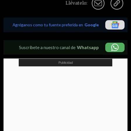
Llévatelo:
Agréganos como tu fuente preferida en
Google
Suscríbete a nuestro canal de
Whatsapp