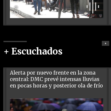
🕑
15:21
+
+ Escuchados
Alerta por nuevo frente en la zona
central: DMC prevé intensas lluvias
en pocas horas y posterior ola de frío