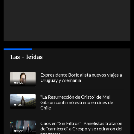
Las + leídas
Expresidente Boric alista nuevos viajes a
Uruguay y Alemania
6920
"La Resurrección de Cristo" de Mel
Gibson confirmó estreno en cines de
4361
Chile
Caos en "Sin Filtros": Panelistas trataron
de "carnicero" a Crespo y se retiraron del
3991