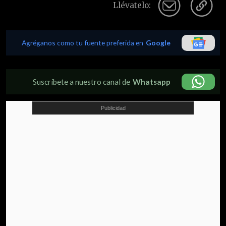
Llévatelo:
Agréganos como tu fuente preferida en
Google
Suscríbete a nuestro canal de
Whatsapp