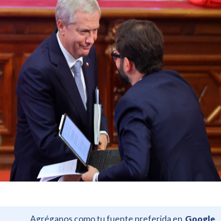
Agréganos como tu fuente preferida en
Google