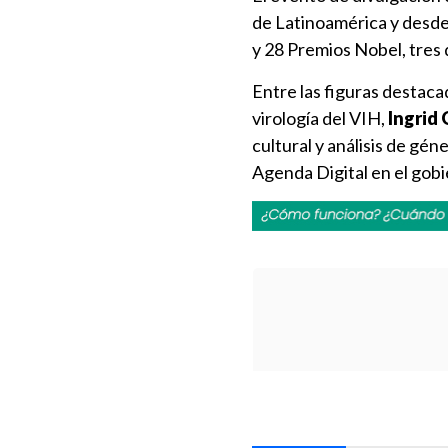
de Latinoamérica y desde
y 28 Premios Nobel, tres 
Entre las figuras destaca
virología del VIH,
Ingrid 
cultural y análisis de gén
Agenda Digital en el gobi