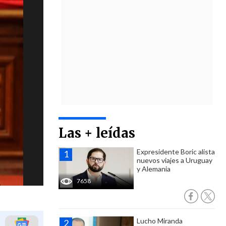
Las + leídas
Expresidente Boric alista
nuevos viajes a Uruguay
y Alemania
7658
Lucho Miranda