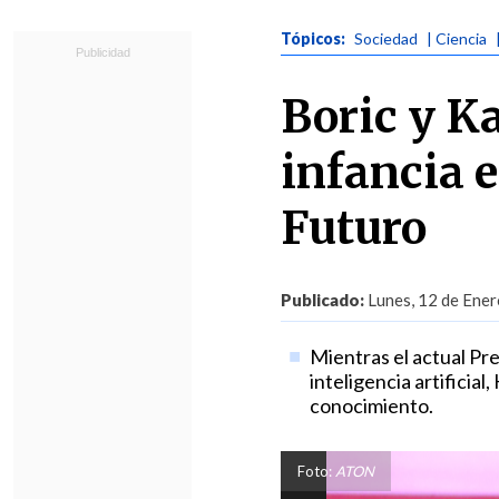
Tópicos:
Sociedad
| Ciencia
Boric y K
infancia e
Futuro
Publicado:
Lunes, 12 de Ener
Mientras el actual Pre
inteligencia artificia
conocimiento.
Foto:
ATON