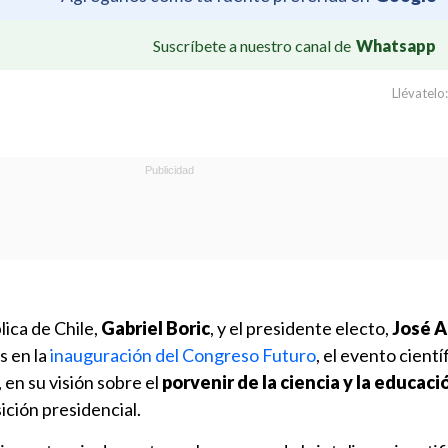
Suscríbete a nuestro canal de
Whatsapp
Llévatelo:
ica de Chile,
Gabriel Boric
, y el presidente electo,
José A
s en la
inauguración del Congreso Futuro
, el evento cient
en su visión sobre el
porvenir de la ciencia y la educaci
ición presidencial.