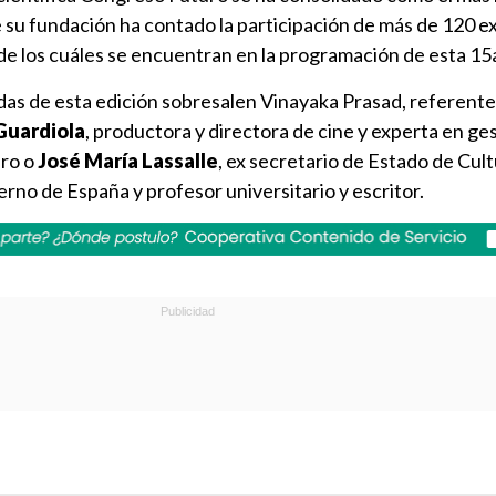
 su fundación ha contado la participación de más de 120 e
de los cuáles se encuentran en la programación de esta 15a
das de esta edición sobresalen Vinayaka Prasad, referente
Guardiola
, productora y directora de cine y experta en ge
ero o
José María Lassalle
, ex secretario de Estado de Cult
erno de España y profesor universitario y escritor.