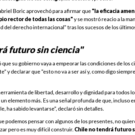
abriel Boric aprovechó para afirmar que
"la eficacia amen
pio rector de todas las cosas"
y se mostró reacio a la man
ad del derecho internacional" tras los sucesos de los último
rá futuro sin ciencia"
 que su gobierno vaya a empeorar las condiciones de los ci
e" y declarar que "esto no va a ser así y, como digo siempre
erramienta de libertad, desarrollo y dignidad para todos lo
 un elemento más. Es una señal profunda de que, incluso en
, ha sabido levantarse", declaró sin detalles.
que podemos pensar con algunos de los presentes, no quier
zar pero es muy difícil construir.
Chile no tendrá futuro s