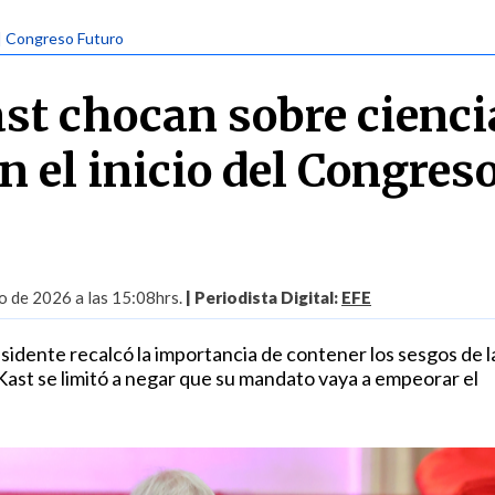
| Congreso Futuro
ast chocan sobre cienci
n el inicio del Congres
o de 2026 a las 15:08hrs.
| Periodista Digital:
EFE
sidente recalcó la importancia de contener los sesgos de l
l, Kast se limitó a negar que su mandato vaya a empeorar el