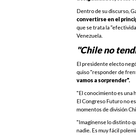
Dentro de su discurso, G
convertirse en el princi
que se trata la "efectivid
Venezuela.
"Chile no tend
El presidente electo negó
quiso "responder de frent
vamos a sorprender".
"El conocimiento es una h
El Congreso Futuro no es
momentos de división Chile
"Imagínense lo distinto 
nadie. Es muy fácil polemi