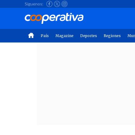
Síguenos:
País
Magazine
Deportes
Regiones
Mu