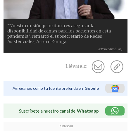
"Nuestra misión prioritaria es asegurar la
disponibilidad de camas para los pacientes en esta
pandemia", remarcó el subsecretario de Redes
Asistenciales, Arturo Zúñiga.
ATON(Archivo)
Llévatelo:
Agréganos como tu fuente preferida en
Google
Suscríbete a nuestro canal de
Whatsapp