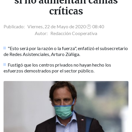
si no aumentan camas
críticas
Publicado: Viernes, 22 de Mayo de 2020 🕐 08:40
Autor:
Redacción Cooperativa
"Esto será por la razón o la fuerza", enfatizó el subsecretario
de Redes Asistenciales, Arturo Zúñiga.
Fustigó que los centros privados no hayan hecho los
esfuerzos demostrados por el sector público.