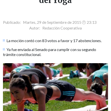
del Yoga
Publicado: Martes, 29 de Septiembre de 2015 🕐 23:13
Autor:
Redacción Cooperativa
La moción contó con 83 votos a favor y 17 abstenciones.
Ya fue enviada al Senado para cumplir con su segundo
trámite constitucional.