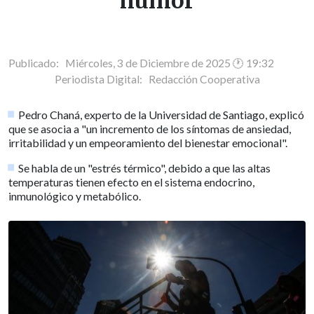
humor
Publicado: Miércoles, 3 de Diciembre de 2025 🕐 19:32
Periodista Digital:
Redacción Cooperativa
Pedro Chaná, experto de la Universidad de Santiago, explicó
que se asocia a "un incremento de los síntomas de ansiedad,
irritabilidad y un empeoramiento del bienestar emocional".
Se habla de un "estrés térmico", debido a que las altas
temperaturas tienen efecto en el sistema endocrino,
inmunológico y metabólico.