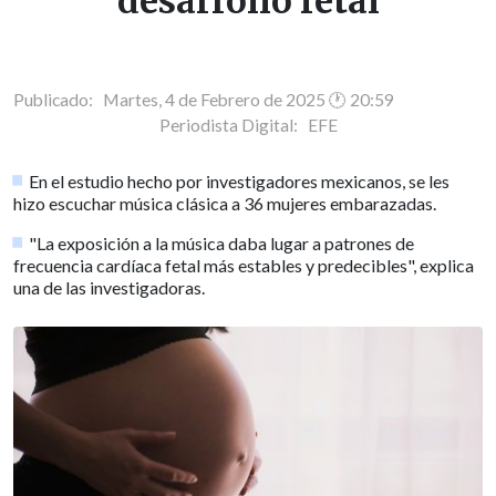
desarrollo fetal
Publicado: Martes, 4 de Febrero de 2025 🕐 20:59
Periodista Digital:
EFE
En el estudio hecho por investigadores mexicanos, se les
hizo escuchar música clásica a 36 mujeres embarazadas.
"La exposición a la música daba lugar a patrones de
frecuencia cardíaca fetal más estables y predecibles", explica
una de las investigadoras.