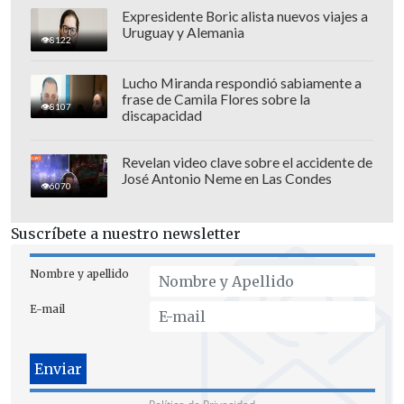
Expresidente Boric alista nuevos viajes a
Uruguay y Alemania
8122
Lucho Miranda respondió sabiamente a
frase de Camila Flores sobre la
8107
discapacidad
La presentación de Grok la madrugada
Revelan video clave sobre el accidente de
del miércoles llegó precedida un día
José Antonio Neme en Las Condes
6070
antes con una polémica porque el
asistente artificial de Musk lanzó una
Suscríbete a nuestro newsletter
serie de
comentarios antisemitas y
Nombre y apellido
elogios a Adolf Hitler.
E-mail