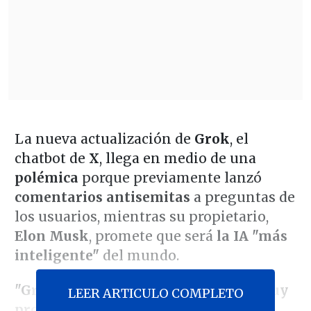
La nueva actualización de
Grok
, el
chatbot de
X
, llega en medio de una
polémica
porque previamente lanzó
comentarios antisemitas
a preguntas de
los usuarios, mientras su propietario,
Elon Musk
, promete que será
la IA "más
inteligente"
del mundo.
"Grok llegará a los vehículos Tesla muy
LEER ARTICULO COMPLETO
pronto, la semana siguiente a más