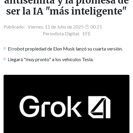
antisemita y la promesa de
ser la IA "más inteligente"
Publicado: Viernes, 11 de Julio de 2025 🕐 00:21
Periodista Digital:
EFE
El robot propiedad de Elon Musk lanzó su cuarta versión.
Llegará "muy pronto" a los vehículos Tesla.