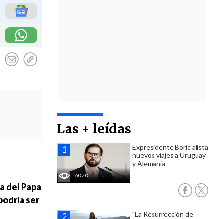
Las + leídas
Expresidente Boric alista
nuevos viajes a Uruguay
y Alemania
6070
ta del Papa
podría ser
"La Resurrección de