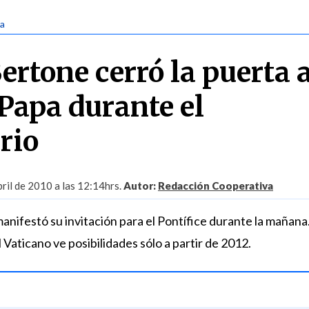
ca
ertone cerró la puerta 
 Papa durante el
rio
ril de 2010 a las 12:14hrs.
Autor:
Redacción Cooperativa
anifestó su invitación para el Pontífice durante la mañana
 Vaticano ve posibilidades sólo a partir de 2012.