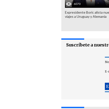
6070
Expresidente Boric alista nu
viajes a Uruguay y Alemania
Suscríbete a nuest
No
E-