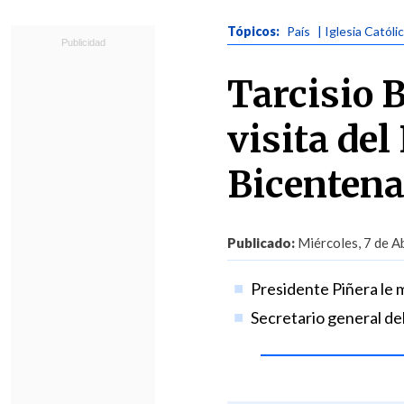
Tópicos:
País
| Iglesia Católi
Tarcisio B
visita del
Bicentena
Publicado:
Miércoles, 7 de Ab
Presidente Piñera le m
Secretario general del