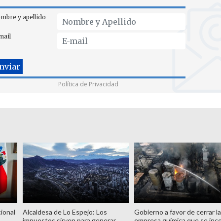
mbre y apellido
mail
Política de Privacidad
ional
Alcaldesa de Lo Espejo: Los
Gobierno a favor de cerrar l
impuestos sirven para generar
empresa química que se inc