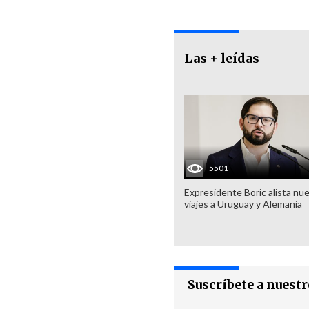
Las + leídas
5501
Expresidente Boric alista nu
viajes a Uruguay y Alemania
Suscríbete a nuest