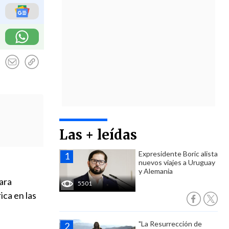
Las + leídas
Expresidente Boric alista
nuevos viajes a Uruguay
y Alemania
ara
5501
ica en las
"La Resurrección de