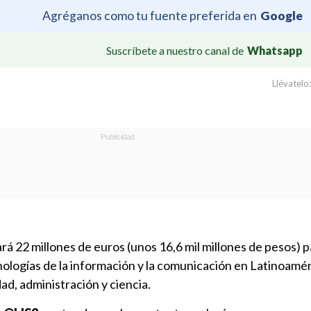
Agréganos como tu fuente preferida en
Google
Suscríbete a nuestro canal de
Whatsapp
Llévatelo:
á 22 millones de euros (unos 16,6 mil millones de pesos) p
cnologías de la información y la comunicación en Latinoamér
ad, administración y ciencia.