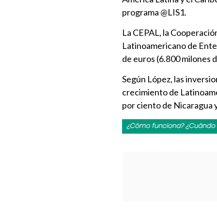
programa @LIS1.
La CEPAL, la Cooperació
Latinoamericano de Ente
de euros (6.800 milones d
Según López, las inversio
crecimiento de Latinoamér
por ciento de Nicaragua y