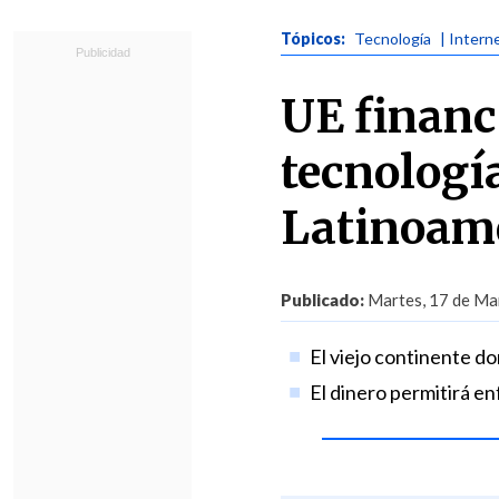
Tópicos:
Tecnología
| Intern
UE financ
tecnologí
Latinoam
Publicado:
Martes, 17 de Mar
El viejo continente do
El dinero permitirá en