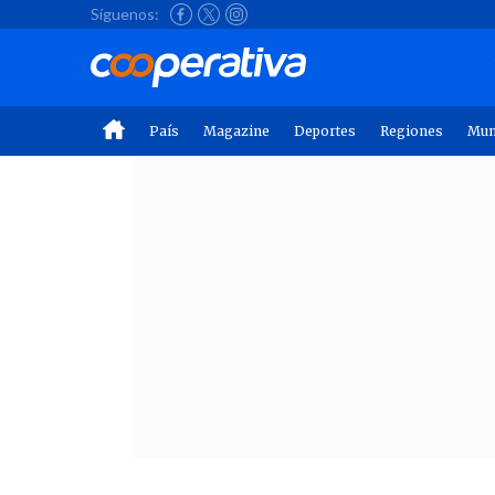
Síguenos:
País
Magazine
Deportes
Regiones
Mu