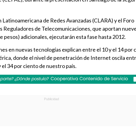
n Latinoamericana de Redes Avanzadas (CLARA) y el Foro
s Reguladores de Telecomunicaciones, que aportan nueve
e pesos) adicionales, ejecutarán esta fase hasta 2012.
nes en nuevas tecnologías explican entre el 10 y el 14 por 
ica, donde el nivel de penetración de Internet oscila entr
 el 34 por ciento de nuestro país.