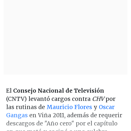
El
Consejo Nacional de Televisión
(CNTV) levantó cargos contra
CHV
por
las rutinas de
Mauricio Flores
y
Oscar
Gangas
en Viña 2011, además de requerir
descargos de "Año cero" por el capítulo