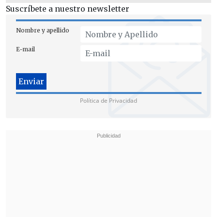
Suscríbete a nuestro newsletter
Nombre y apellido
E-mail
Política de Privacidad
El comunicado culmina señalando el
"compromiso" de la División Ventanas
"con sus vecinos, el desarrollo
sustentable y la misión de contribuir al
crecimiento del país".