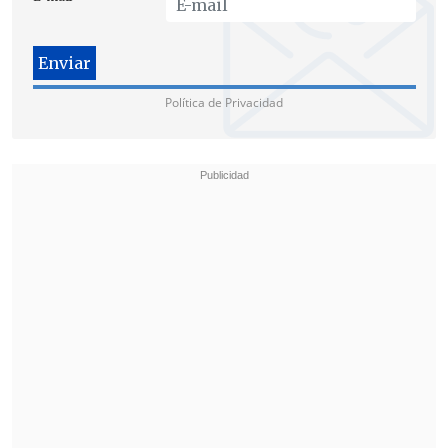
las parejas y no vamos hacer ninguna
distinción en preferencia sexual",
puntualizó.
Política de Privacidad