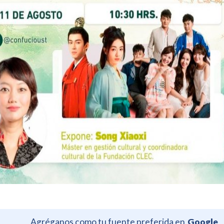
Agréganos como tu fuente preferida en
Google