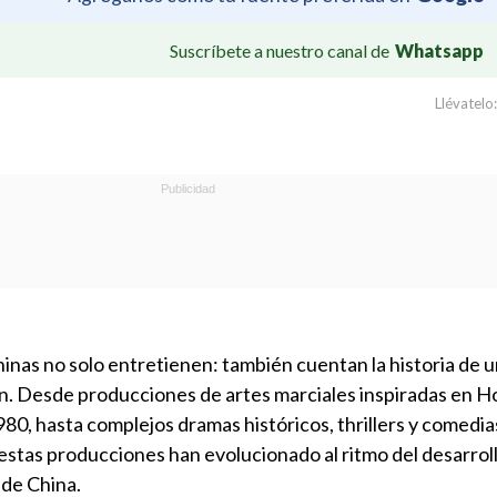
Suscríbete a nuestro canal de
Whatsapp
Llévatelo:
chinas no solo entretienen: también cuentan la historia de u
. Desde producciones de artes marciales inspiradas en 
80, hasta complejos dramas históricos, thrillers y comedia
, estas producciones han evolucionado al ritmo del desarrol
de China.