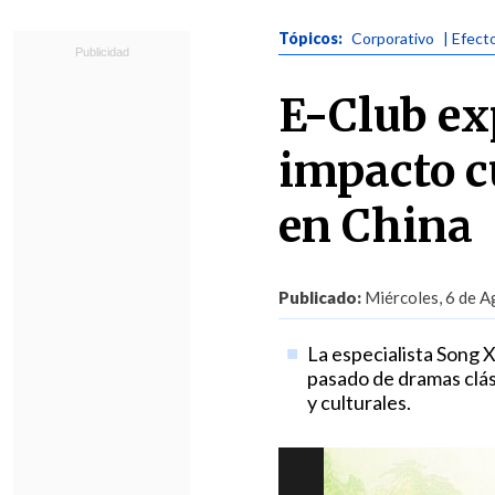
Tópicos:
Corporativo
| Efect
E-Club exp
impacto cu
en China
Publicado:
Miércoles, 6 de A
La especialista Song X
pasado de dramas clás
y culturales.