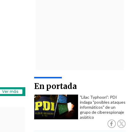
En portada
"Lilac Typhoon": PDI
indaga "posibles ataques
informáticos" de un
grupo de ciberespionaje
asiático