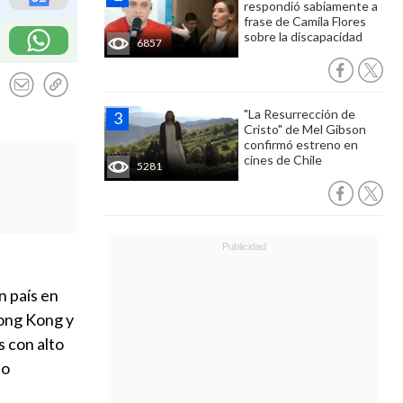
respondió sabiamente a
frase de Camila Flores
sobre la discapacidad
6857
"La Resurrección de
Cristo" de Mel Gibson
confirmó estreno en
cines de Chile
5281
n país en
Hong Kong y
s con alto
lo