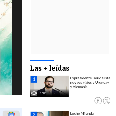
Las + leídas
Expresidente Boric alista
nuevos viajes a Uruguay
y Alemania
7781
Lucho Miranda