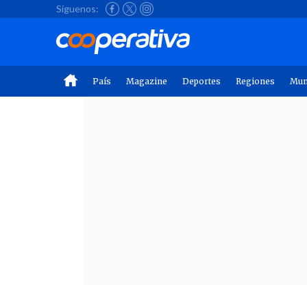
Síguenos:
País
Magazine
Deportes
Regiones
Mu