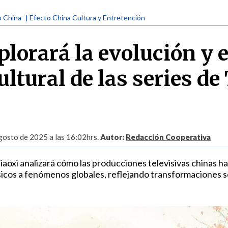
o China
| Efecto China Cultura y Entretención
lorará la evolución y e
ltural de las series de
gosto de 2025 a las 16:02hrs.
Autor:
Redacción Cooperativa
iaoxi analizará cómo las producciones televisivas chinas h
icos a fenómenos globales, reflejando transformaciones s