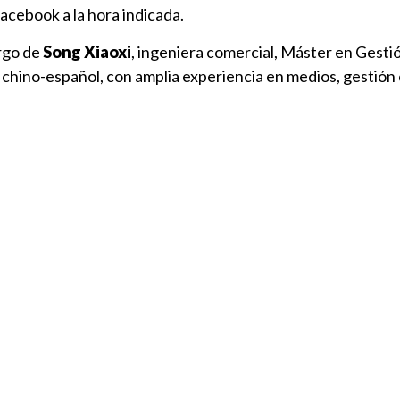
acebook a la hora indicada.
argo de
Song Xiaoxi
, ingeniera comercial, Máster en Gesti
 chino-español, con amplia experiencia en medios, gestión 