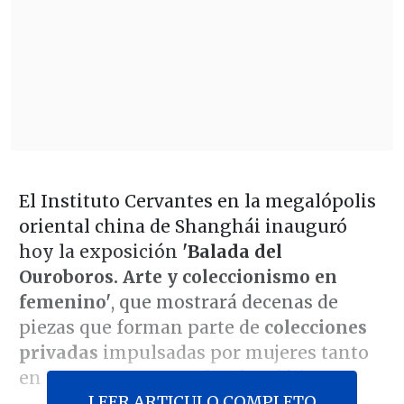
El Instituto Cervantes en la megalópolis
oriental china de Shanghái inauguró
hoy la exposición
'Balada del
Ouroboros. Arte y coleccionismo en
femenino'
, que mostrará decenas de
piezas que forman parte de
colecciones
privadas
impulsadas por mujeres tanto
en España como en el país asiático.
LEER ARTICULO COMPLETO