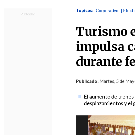
Tópicos:
Corporativo
| Efect
Turismo e
impulsa c
durante fe
Publicado:
Martes, 5 de Mayo
El aumento de trenes 
desplazamientos y el g