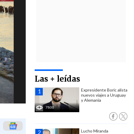
Las + leídas
Expresidente Boric alista
nuevos viajes a Uruguay
y Alemania
7800
Lucho Miranda