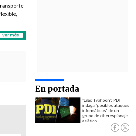
 transporte
lexible,
En portada
"Lilac Typhoon": PDI
indaga "posibles ataques
informáticos" de un
grupo de ciberespionaje
asiático