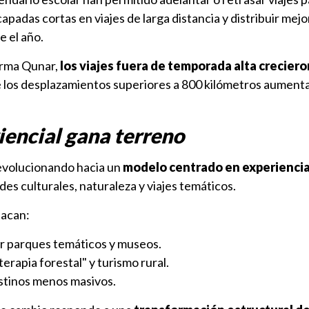
padas cortas en viajes de larga distancia y distribuir mejor
e el año.
orma Qunar,
los viajes fuera de temporada alta crecier
e los desplazamientos superiores a 800 kilómetros aument
iencial gana terreno
 evolucionando hacia un
modelo centrado en experienci
des culturales, naturaleza y viajes temáticos.
tacan:
 parques temáticos y museos.
erapia forestal" y turismo rural.
stinos menos masivos.