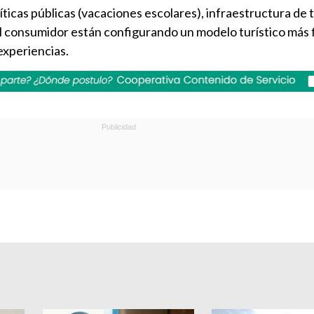
líticas públicas (vacaciones escolares), infraestructura de
l consumidor están configurando un modelo turístico más f
experiencias.