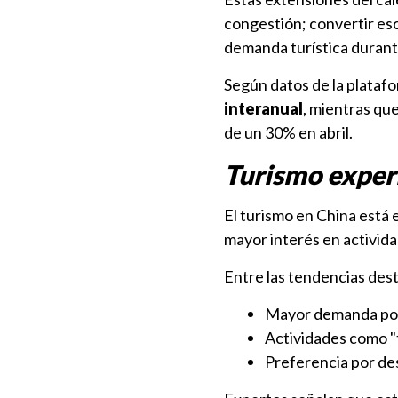
congestión; convertir esca
demanda turística durant
Según datos de la plataf
interanual
, mientras qu
de un 30% en abril.
Turismo exper
El turismo en China está
mayor interés en activida
Entre las tendencias des
Mayor demanda por
Actividades como "t
Preferencia por de