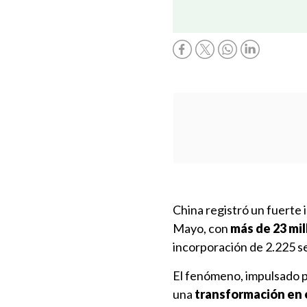
China registró un fuerte i
Mayo, con
más de 23 mil
incorporación de 2.225 se
El fenómeno, impulsado po
una
transformación en 