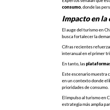
Expertos señalan que es
consumo
, donde las per
Impacto en la
El auge del turismo en Ch
busca fortalecer la dema
Cifras recientes refuerza
interanual en el primer t
En tanto, las
plataformas
Este escenario muestra c
en un contexto donde el
prioridades de consumo.
El impulso al turismo en 
estrategia más amplia par