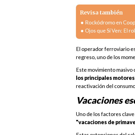
Revisa también
Rockódromo en Cooper
Ojos que Sí Ven: El ro
El operador ferroviario e
regreso, uno de los momen
Este movimiento masivo c
los principales motores
reactivación del consumo
Vacaciones esc
Uno de los factores clave
"vacaciones de primav
Estas extensiones del cal