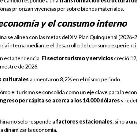
te cambio responde a una
transformación estructural de
sonas priorizan vivencias por sobre bienes materiales.
 economía y el consumo interno
ina se alinea con las metas del XV Plan Quinquenal (2026-
nda interna mediante el desarrollo del consumo experiencia
n esta tendencia. El
sector turismo y servicios
creció 12
rimestre de 2026.
 culturales
aumentaron 8,2% en el mismo periodo.
ómo el turismo se consolida como un eje clave para la econ
ingreso per cápita se acerca a los 14.000 dólares
y redef
China no solo responde a
factores estacionales
, sino a un
a dinamizar la economía.