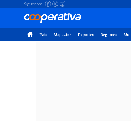
Síguenos:
País
Magazine
Deportes
Regiones
Mu