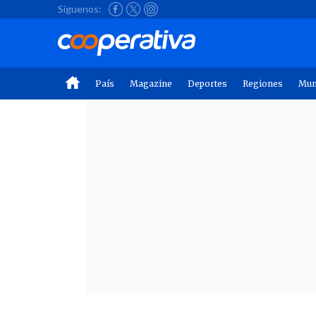
Síguenos:
País
Magazine
Deportes
Regiones
Mu