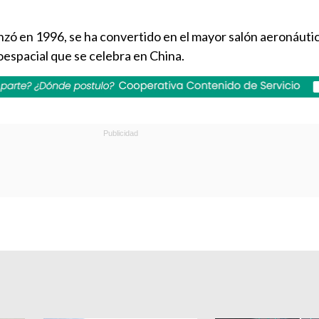
nzó en 1996, se ha convertido en el mayor salón aeronáuti
oespacial que se celebra en China.