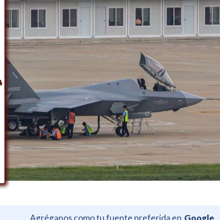
Agréganos como tu fuente preferida en
Google