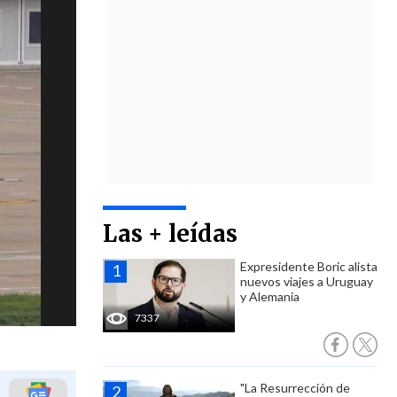
Las + leídas
Expresidente Boric alista
nuevos viajes a Uruguay
y Alemania
7337
"La Resurrección de