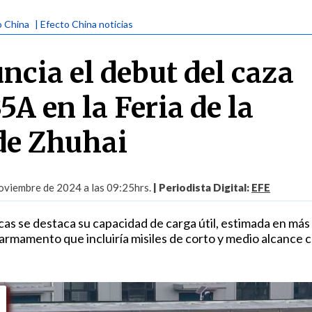
o China
| Efecto China noticias
ncia el debut del caza
35A en la Feria de la
de Zhuhai
oviembre de 2024 a las 09:25hrs.
| Periodista Digital:
EFE
cas se destaca su capacidad de carga útil, estimada en más
 armamento que incluiría misiles de corto y medio alcance 