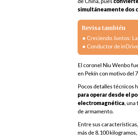
de China, pues
convierte
simultáneamente dos caz
Revisa también
Creciendo Juntos: La
Conductor de inDrive
El coronel Niu Wenbo fue
en Pekín con motivo del 7
Pocos detalles técnicos h
para operar desde el po
electromagnética
, una
de armamento.
Entre sus características
más de 8.100 kilogramos, 