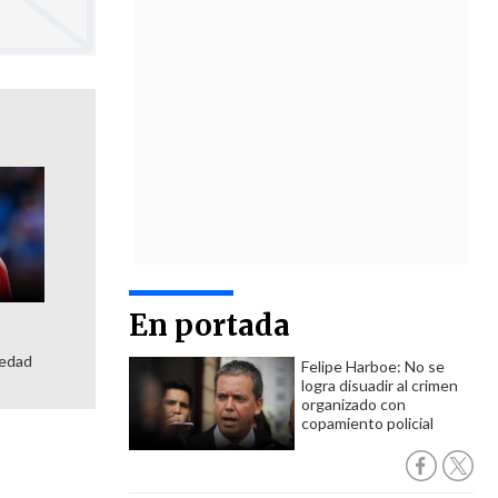
En portada
iedad
Felipe Harboe: No se
logra disuadir al crimen
organizado con
copamiento policial