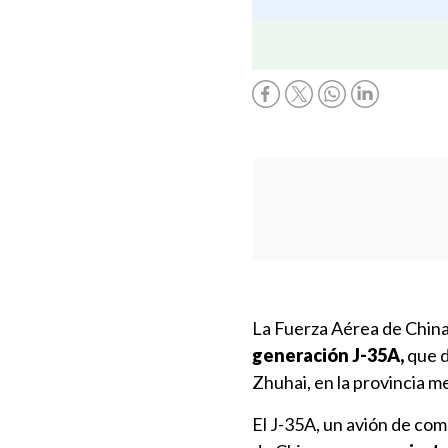
La Fuerza Aérea de China
generación J-35A,
que d
Zhuhai, en la provincia m
El J-35A, un avión de com