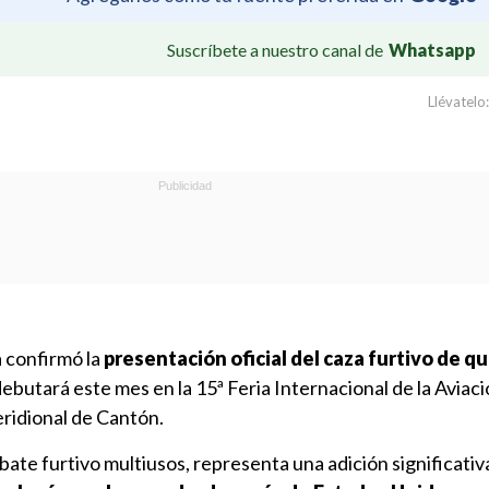
Suscríbete a nuestro canal de
Whatsapp
Llévatelo:
 confirmó la
presentación oficial del caza furtivo de q
ebutará este mes en la 15ª Feria Internacional de la Aviac
eridional de Cantón.
bate furtivo multiusos, representa una adición significativa