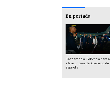
En portada
Kast arribó a Colombia para as
a la asunción de Abelardo de 
Espriella