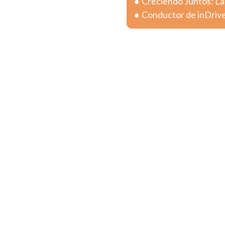
Creciendo Juntos: La
Conductor de inDrive