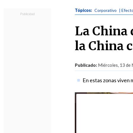
Tópicos:
Corporativo
| Efect
La China 
la China
Publicado:
Miércoles, 13 de 
En estas zonas viven 
Foto:
Xinhua