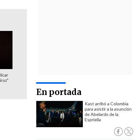
licar
iroz"
En portada
Kast arribó a Colombia
para asistir a la asunción
de Abelardo de la
Espriella