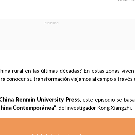
ina rural en las últimas décadas? En estas zonas vive
ara conocer su transformación viajamos al campo a través 
China Renmin University Press
, este episodio se basa
a China Contemporánea"
, del investigador Kong Xiangzhi.