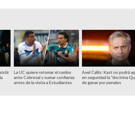
istir
La UC quiere retomar el rumbo
Axel Callís: Kast no podrá ap
la
ante Cobresal y sumar confianza
en seguridad la "doctrina Qu
antes de la visita a Estudiantes
de ganar por penales