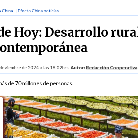
o China
| Efecto China noticias
de Hoy: Desarrollo rura
 contemporánea
Noviembre de 2024 a las 18:02hrs.
Autor:
Redacción Cooperativa
más de 70 millones de personas.