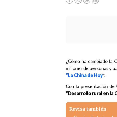
¿Cómo ha cambiado la Ch
millones de personas y p
"La China de Hoy
".
Con la presentación de
"Desarrollo rural en l
Revisa también