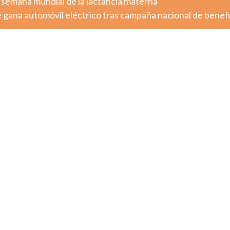
 semana mundial de la lactancia materna
 gana automóvil eléctrico tras campaña nacional de benef