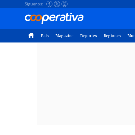
Síguenos:
País
Magazine
Deportes
Regiones
Mu