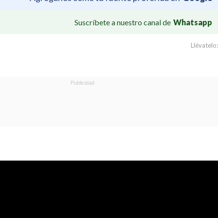
Suscríbete a nuestro canal de
Whatsapp
Llévatelo: