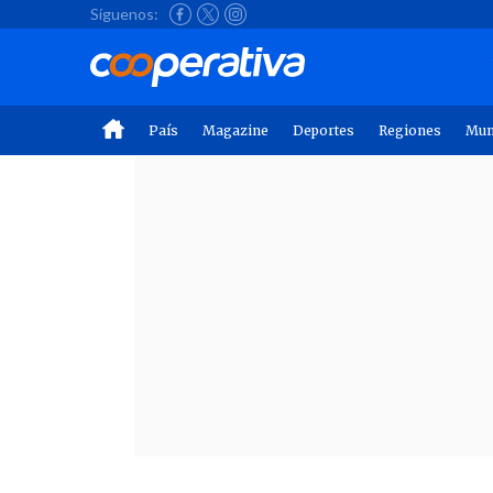
Síguenos:
País
Magazine
Deportes
Regiones
Mu