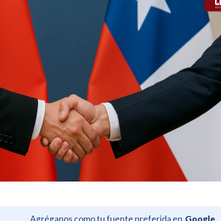
Agréganos como tu fuente preferida en
Google