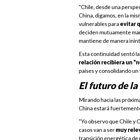
"Chile, desde una perspec
China, digamos, en la mis
vulnerables para
evitar 
deciden mutuamente mante
mantiene de manera ininte
Esta continuidad sentó la
relación recibiera un "
países y consolidando un
El futuro de la
Mirando hacia las próxim
China estará fuertement
"Yo observo que Chile y 
casos van a ser
muy relev
transición energética de