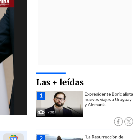
Las + leídas
Expresidente Boric alista
nuevos viajes a Uruguay
y Alemania
7087
"La Resurrección de