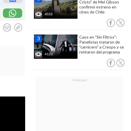
Cristo" de Mel Gibson
confirmó estreno en
cines de Chile
4533
Caos en "Sin Filtros":
Panelistas trataron de
"carnicero" a Crespo y se
retiraron del programa
4120