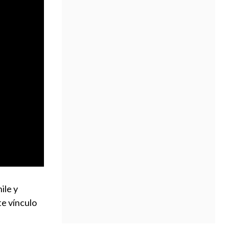
ile y
ste vínculo