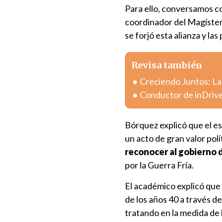
Para ello, conversamos 
coordinador del Magíster
se forjó esta alianza y la
Revisa también
Creciendo Juntos: La
Conductor de inDrive
Bórquez explicó que el e
un acto de gran valor polí
reconocer al gobierno d
por la Guerra Fría.
El académico explicó que 
de los años 40 a través de
tratando en la medida de 