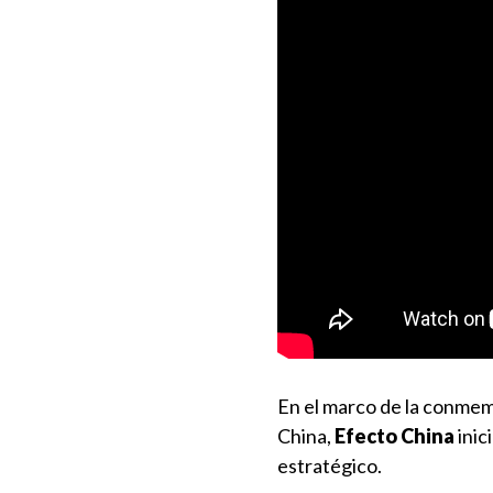
En el marco de la conmemo
China,
Efecto China
inic
estratégico.