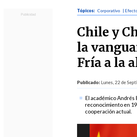
Tópicos:
Corporativo
| Efect
Chile y C
la vanguar
Fría a la 
Publicado:
Lunes, 22 de Sept
El académico Andrés Bó
reconocimiento en 197
cooperación actual.