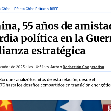
o China
| Efecto China Política y RREE
hina, 55 años de amista
dia política en la Guer
alianza estratégica
iembre de 2025 a las 10:51hrs.
Autor:
Redacción Cooperativa
rquez analizó los hitos de esta relación, desde el
0 hasta los desafíos compartidos en transición energétic