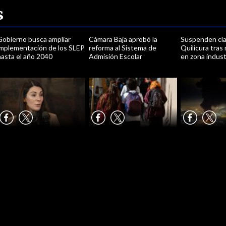
s
Gobierno busca ampliar
Cámara Baja aprobó la
Suspenden cl
implementación de los SLEP
reforma al Sistema de
Quilicura tra
hasta el año 2040
Admisión Escolar
en zona indust