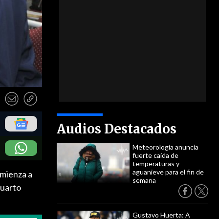
Audios Destacados
Meteorología anuncia
fuerte caída de
temperaturas y
aguanieve para el fin de
omienza a
semana
Cuarto
Gustavo Huerta: A