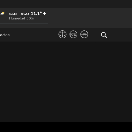
+
+
+
11.1°
SANTIAGO
Humedad
50%
ocios