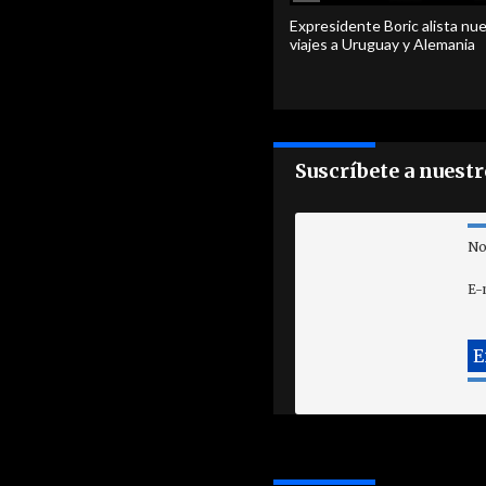
Expresidente Boric alista nu
viajes a Uruguay y Alemania
Suscríbete a nuest
No
E-