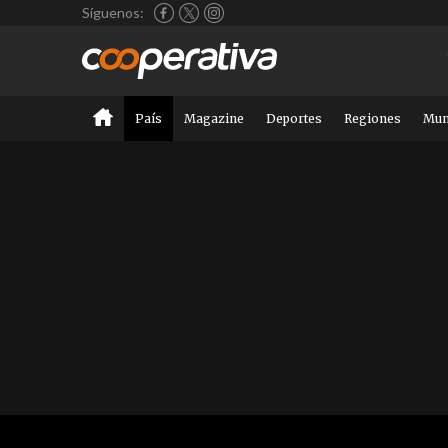
Síguenos:
País
Magazine
Deportes
Regiones
Mu