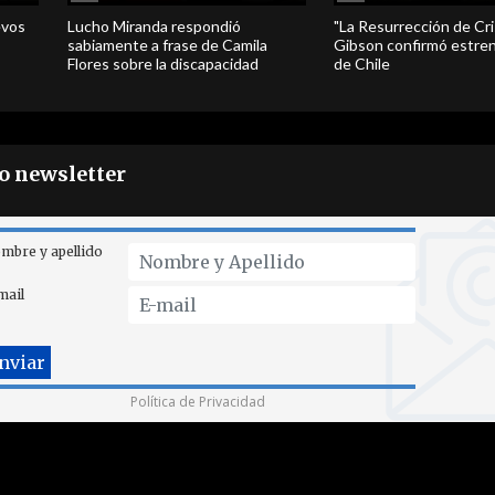
evos
Lucho Miranda respondió
"La Resurrección de Cri
sabiamente a frase de Camila
Gibson confirmó estren
Flores sobre la discapacidad
de Chile
ro newsletter
mbre y apellido
mail
Política de Privacidad