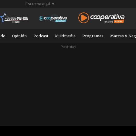
Escucha aquí ▼
ndo
Opinión
Podcast
Multimedia
Programas
Marcas & Neg