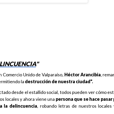
ELINCUENCIA
"
ón Comercio Unido de Valparaíso,
Héctor Arancibia
, rema
ermitiendo la
destrucción de nuestra ciudad".
ctado desde el estallido social, todos pueden ver cómo est
 los locales y ahora viene una
persona que se hace pasar 
a la delincuencia
, robando letras de nuestros locales 