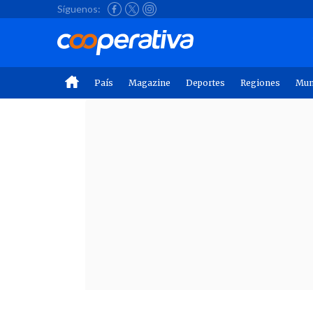
Síguenos:
País
Magazine
Deportes
Regiones
Mu