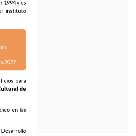
n 1994 y es
l instituto
nia
ra 2027
ficios para
ultural de
lico en las
Desarrollo