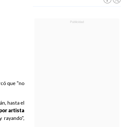
rcó que "no
án, hasta el
por artista
y rayando",