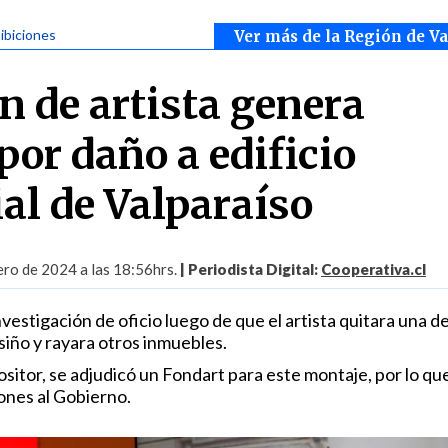
hibiciones
Ver más de la Región de V
n de artista genera
por daño a edificio
al de Valparaíso
ero de 2024 a las 18:56hrs.
| Periodista Digital:
Cooperativa.cl
nvestigación de oficio luego de que el artista quitara una de
usiño y rayara otros inmuebles.
itor, se adjudicó un Fondart para este montaje, por lo que
iones al Gobierno.