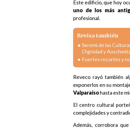
Este edificio, que hoy o
uno de los más anti
profesional.
Revisa también
Seremi de las Cultura
Dignidad y Auschwit
Fuertes recortes y n
Reveco rayó también alg
exponerlos en su montaj
Valparaíso
hasta este mi
El centro cultural port
complejidades y contradi
Además, corrobora que 