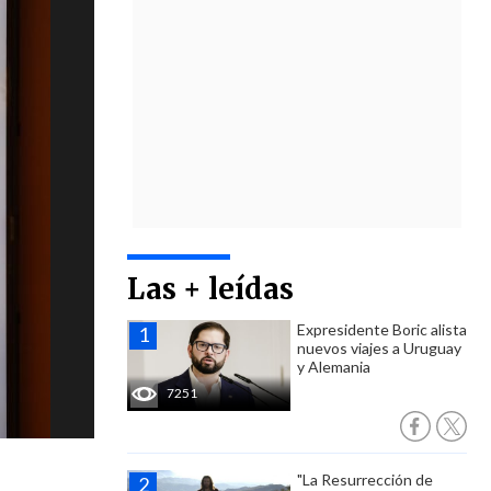
Las + leídas
Expresidente Boric alista
nuevos viajes a Uruguay
y Alemania
7251
"La Resurrección de