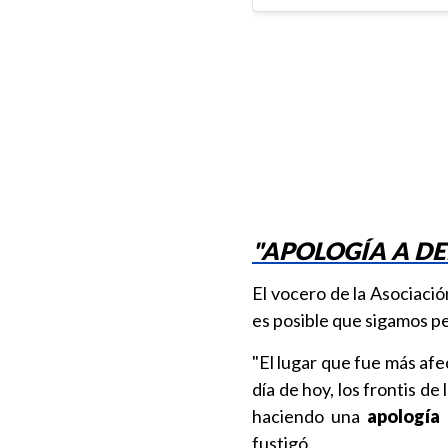
"APOLOGÍA A D
El vocero de la Asociaci
es posible que sigamos p
"El lugar que fue más afe
día de hoy, los frontis de
haciendo una
apología 
fustigó.