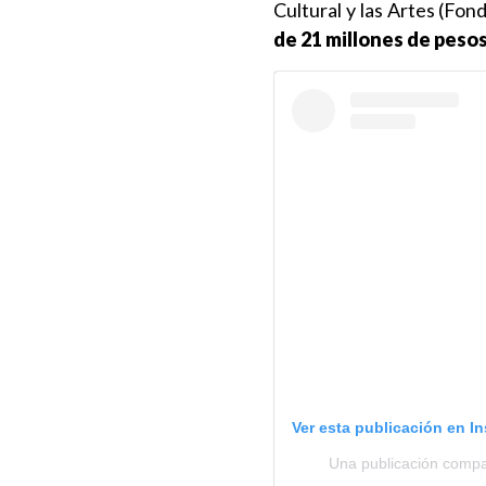
Cultural y las Artes (Fon
de 21 millones de peso
Ver esta publicación en I
Una publicación compa