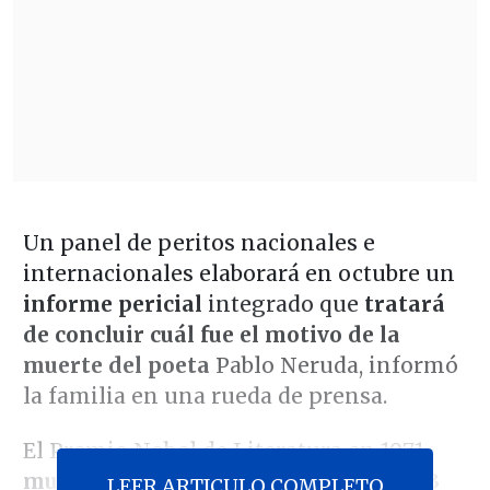
Un panel de peritos nacionales e
internacionales elaborará en octubre un
informe pericial
integrado que
tratará
de concluir cuál fue el motivo de la
muerte del poeta
Pablo Neruda, informó
la familia en una rueda de prensa.
El Premio Nobel de Literatura en 1971
murió en una clínica de Santiago el 23
LEER ARTICULO COMPLETO