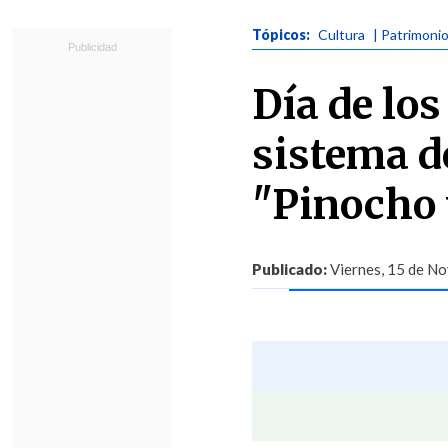
Tópicos:
Cultura
| Patrimoni
Día de lo
sistema d
"Pinocho 
Publicado:
Viernes, 15 de No