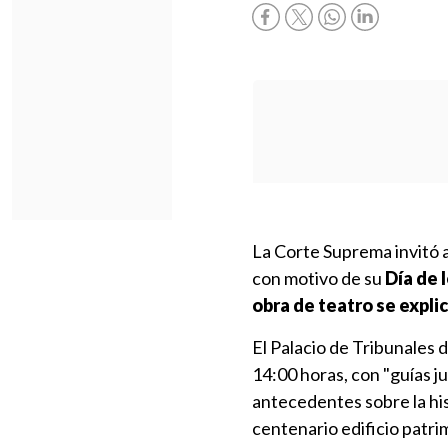
La Corte Suprema invitó a
con motivo de su
Día de 
obra de teatro se expl
El Palacio de Tribunales 
14:00 horas, con "guías j
antecedentes sobre la hist
centenario edificio patrim