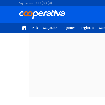
Síguenos:
País
Magazine
Deportes
Regiones
Mu