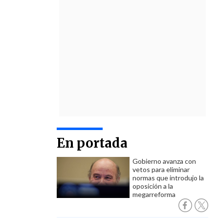
En portada
Gobierno avanza con
vetos para eliminar
normas que introdujo la
oposición a la
megarreforma