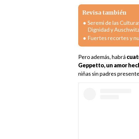
Revisa también
Seremi de las Cultura
Dignidad y Auschwit
Fuertes recortes y n
Pero además, habrá
cuat
Geppetto, un amor hec
niñas sin padres presente