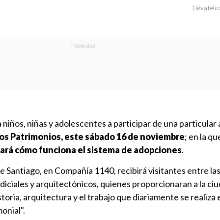
Llévatelo:
 niños, niñas y adolescentes a participar de una particular 
los Patrimonios, este sábado 16 de noviembre
; en la q
icará cómo funciona el sistema de adopciones
.
de Santiago, en Compañía 1140, recibirá visitantes entre la
udiciales y arquitectónicos, quienes proporcionaran a la ci
oria, arquitectura y el trabajo que diariamente se realiza 
onial".