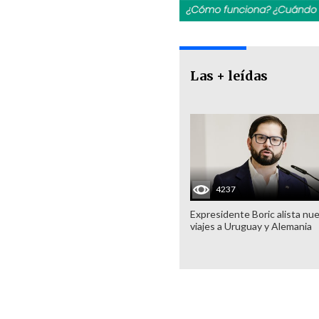
Las + leídas
4237
Expresidente Boric alista nu
viajes a Uruguay y Alemania