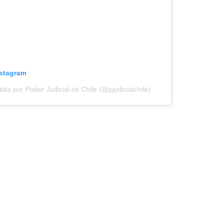
nstagram
da por Poder Judicial de Chile (@pjudicialchile)