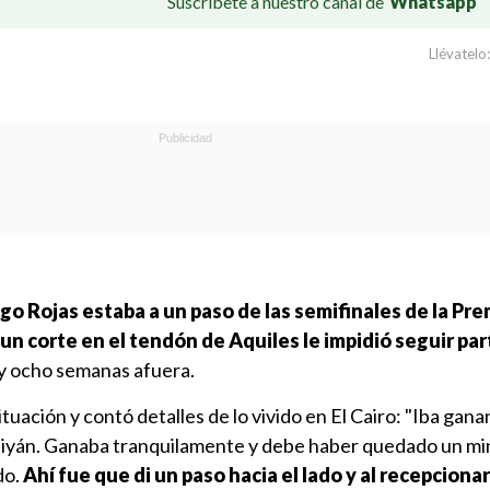
Suscríbete a nuestro canal de
Whatsapp
Llévatelo:
go Rojas estaba a un paso de las semifinales de la Pre
un corte en el tendón de Aquiles le impidió seguir pa
 y ocho semanas afuera.
ituación y contó detalles de lo vivido en El Cairo: "Iba gana
iyán. Ganaba tranquilamente y debe haber quedado un mi
do.
Ahí fue que di un paso hacia el lado y al recepcionar