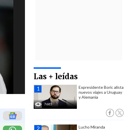
Las + leídas
Expresidente Boric alista
nuevos viajes a Uruguay
y Alemania
7685
Lucho Miranda