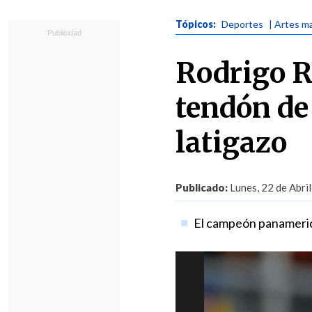
Tópicos:
Deportes
| Artes ma
Rodrigo R
tendón de
latigazo
Publicado:
Lunes, 22 de Abril
El campeón panameric