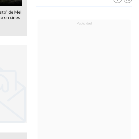
sto" de Mel
o en cines