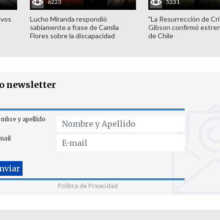
6223
5231
evos
Lucho Miranda respondió
"La Resurrección de Cri
sabiamente a frase de Camila
Gibson confirmó estren
Flores sobre la discapacidad
de Chile
ro newsletter
mbre y apellido
mail
Política de Privacidad