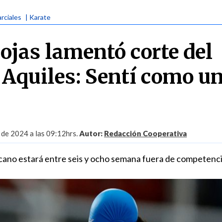
rciales
| Karate
ojas lamentó corte del
 Aquiles: Sentí como u
 de 2024 a las 09:12hrs.
Autor:
Redacción Cooperativa
ano estará entre seis y ocho semana fuera de competenci