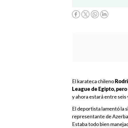
El karateca chileno
Rodri
League de Egipto, pero 
y ahora estará entre seis
El deportista lamentó la s
representante de Azerba
Estaba todo bien maneja