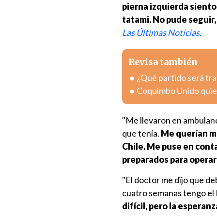
pierna izquierda siento
tatami. No pude seguir, m
Las Últimas Noticias.
Revisa también
¿Qué partido será tra
Coquimbo Unido quier
"Me llevaron en ambulanc
que tenía.
Me querían me
Chile. Me puse en conta
preparados para operar
"El doctor me dijo que de
cuatro semanas tengo el
difícil, pero la esperan