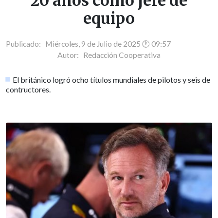
20 años como jefe de
equipo
Publicado: Miércoles, 9 de Julio de 2025 🕐 09:57
Autor:
Redacción Cooperativa
El británico logró ocho títulos mundiales de pilotos y seis de
contructores.