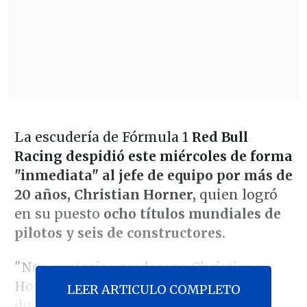
La escudería de Fórmula 1
Red Bull
Racing despidió este miércoles de forma
"inmediata" al jefe de equipo por más de
20 años, Christian Horner,
quien logró
en su puesto
ocho títulos mundiales de
pilotos y seis de constructores.
"Nos gustaría agradecer a Christian
Horner por su excepcional trabajo
LEER ARTICULO COMPLETO
durante los últimos 20 años.
Con su