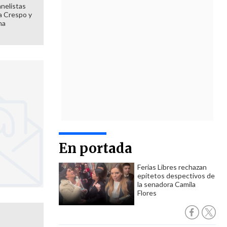
anelistas
 a Crespo y
ma
En portada
Ferias Libres rechazan
epítetos despectivos de
la senadora Camila
Flores