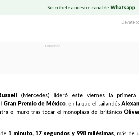
Suscríbete a nuestro canal de
Whatsapp
Llévatelo:
ussell
(Mercedes) lideró este viernes la primera
el
Gran Premio de México
, en la que el tailandés
Alexa
ontra el muro tras tocar el monoplaza del británico
Olive
o de
1 minuto, 17 segundos y 998 milésimas
, más de 