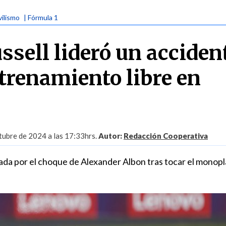
ilismo
| Fórmula 1
ssell lideró un acciden
trenamiento libre en
tubre de 2024 a las 17:33hrs.
Autor:
Redacción Cooperativa
da por el choque de Alexander Albon tras tocar el monopl