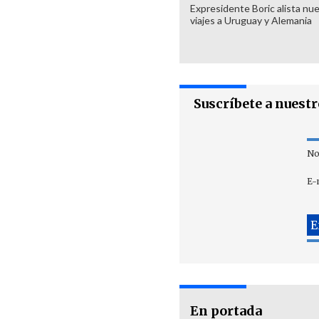
Expresidente Boric alista nu
viajes a Uruguay y Alemania
Suscríbete a nuest
No
E-
En portada