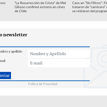
evos
"La Resurrección de Cristo" de Mel
Caos en "Sin Filtros": P
Gibson confirmó estreno en cines
trataron de "carnicero"
de Chile
se retiraron del progra
ro newsletter
mbre y apellido
mail
Política de Privacidad