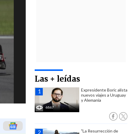
Las + leídas
Expresidente Boric alista
nuevos viajes a Uruguay
y Alemania
6867
"La Resurrección de