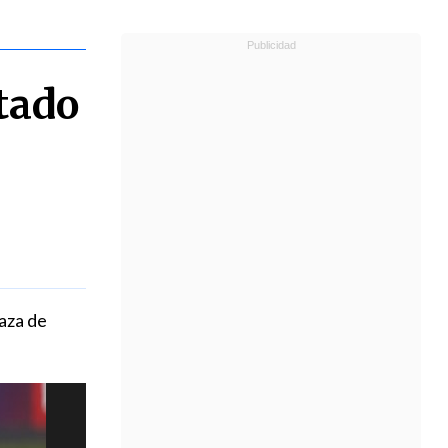
tado
aza de