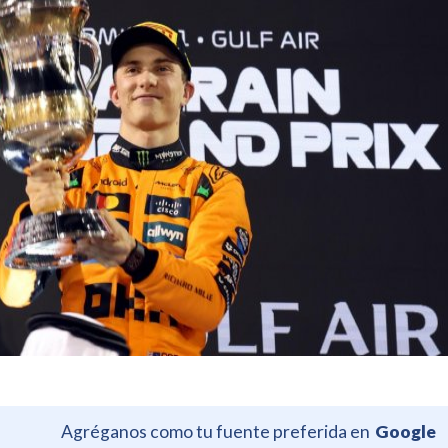
Agréganos como tu fuente preferida en
Google