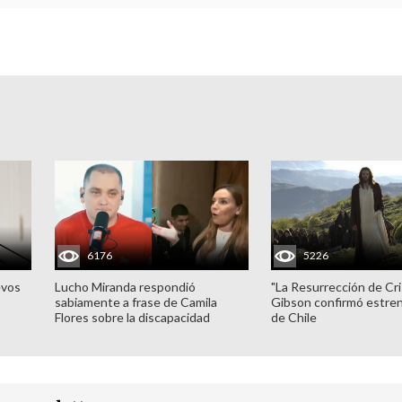
6176
5226
evos
Lucho Miranda respondió
"La Resurrección de Cri
sabiamente a frase de Camila
Gibson confirmó estren
Flores sobre la discapacidad
de Chile