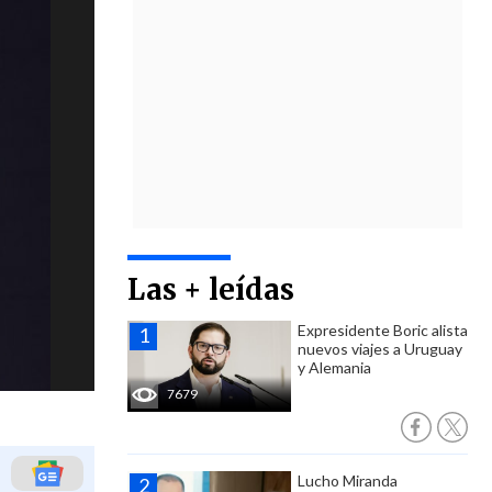
Las + leídas
Expresidente Boric alista
nuevos viajes a Uruguay
y Alemania
7679
Lucho Miranda