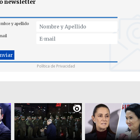
ro newsletter
mbre y apellido
mail
Política de Privacidad