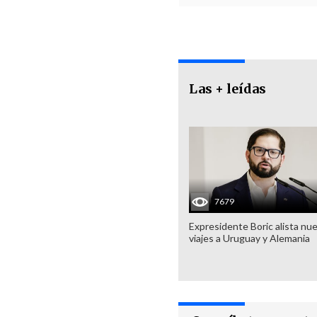
Las + leídas
7679
Expresidente Boric alista nu
viajes a Uruguay y Alemania