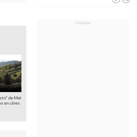
sto" de Mel
o en cines