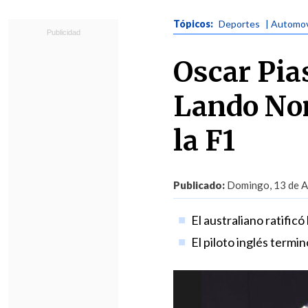
Tópicos:
Deportes
| Automov
Oscar Pia
Lando Nor
la F1
Publicado:
Domingo, 13 de Ab
El australiano ratificó
El piloto inglés termin