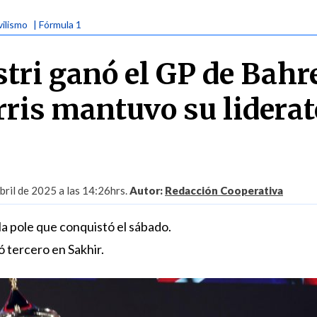
ilismo
| Fórmula 1
stri ganó el GP de Bahr
ris mantuvo su liderat
ril de 2025 a las 14:26hrs.
Autor:
Redacción Cooperativa
 la pole que conquistó el sábado.
ó tercero en Sakhir.