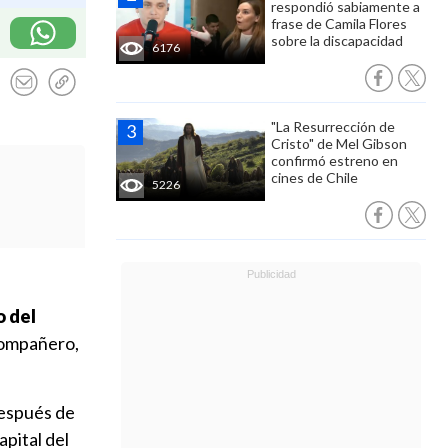
respondió sabiamente a
frase de Camila Flores
sobre la discapacidad
6176
"La Resurrección de
Cristo" de Mel Gibson
confirmó estreno en
cines de Chile
5226
o del
 compañero,
después de
apital del