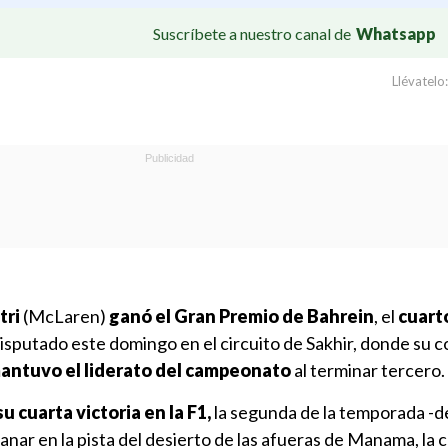
Suscríbete a nuestro canal de
Whatsapp
Llévatelo:
tri
(McLaren)
ganó el Gran Premio de Bahrein
, el
cuart
disputado este domingo en el circuito de Sakhir, donde su
antuvo el liderato del campeonato
al terminar tercero.
su cuarta victoria en la F1,
la segunda de la temporada -
ganar en la pista del desierto de las afueras de Manama, la c