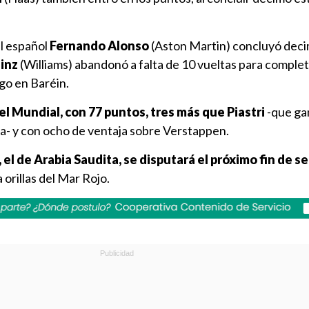
l español
Fernando Alonso
(Aston Martin) concluyó dec
inz
(Williams) abandonó a falta de 10 vueltas para complet
go en Baréin.
del Mundial, con 77 puntos, tres más que Piastri
-que ga
pida- y con ocho de ventaja sobre Verstappen.
 el de Arabia Saudita, se disputará el próximo fin de 
 orillas del Mar Rojo.