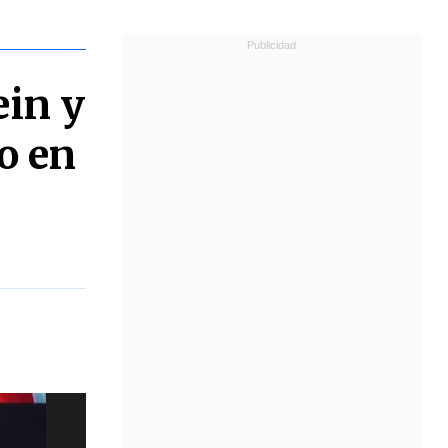
ein y
o en