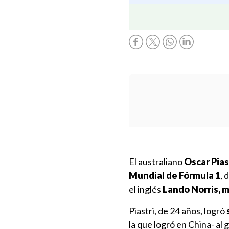
El australiano
Oscar Pias
Mundial de Fórmula 1
, 
el inglés
Lando Norris, m
Piastri, de 24 años, logró
la que logró en China- al 