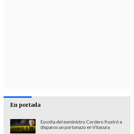
mayo de 2004
, a sus 71 años.
En portada
Escolta del exministro Cordero frustró a
disparos un portonazo en Vitacura