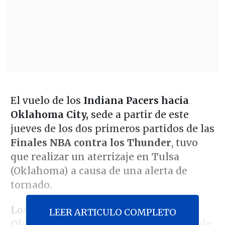
El vuelo de los
Indiana Pacers hacia
Oklahoma City,
sede a partir de este
jueves de los dos primeros partidos de las
Finales NBA contra los Thunder
, tuvo
que realizar un aterrizaje en Tulsa
(Oklahoma) a causa de una alerta de
tornado.
Los Pacers llegaron finalmente a
LEER ARTICULO COMPLETO
Oklahoma City
con más de tres horas de