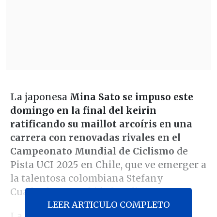
La japonesa
Mina Sato se impuso este
domingo en la final del keirin
ratificando su maillot arcoíris en una
carrera con renovadas rivales en el
Campeonato Mundial de Ciclismo
de
Pista UCI 2025 en Chile, que ve emerger a
la talentosa colombiana Stefany
Cuadrado que subió al podio.
LEER ARTICULO COMPLETO
La definición del keirin deparó la