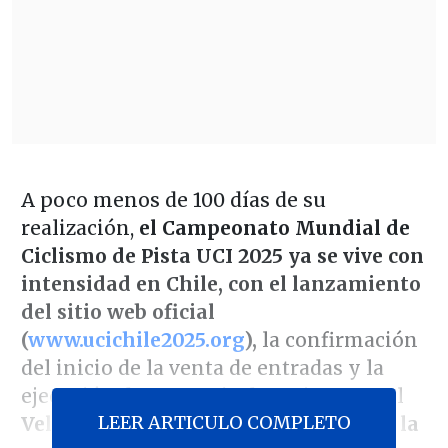
A poco menos de 100 días de su
realización,
el Campeonato Mundial de
Ciclismo de Pista UCI 2025 ya se vive con
intensidad en Chile, con el lanzamiento
del sitio web oficial
(
www.ucichile2025.org
),
la confirmación
del inicio de la venta de entradas y la
ejecución de una serie de mejoras en el
LEER ARTICULO COMPLETO
Velódromo de Peñalolén, que acogerá la