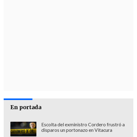
eventos internacionales. La mejora de
esta infraestructura es parte de una
visión de Estado que entiende al deporte
como motor de desarrollo, integración y
orgullo nacional", dijo.
En portada
Escolta del exministro Cordero frustró a
disparos un portonazo en Vitacura