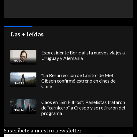
Las + leídas
Expresidente Boric alista nuevos viajes a
Uruguay y Alemania
7304
"La Resurrección de Cristo" de Mel
Gibson confirmó estreno en cines de
4912
Chile
Caos en "Sin Filtros": Panelistas trataron
de "carnicero" a Crespo y se retiraron del
4316
programa
Suscríbete a nuestro newsletter