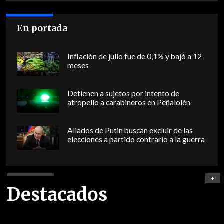
En portada
Inflación de julio fue de 0,1% y bajó a 12
meses
Detienen a sujetos por intento de
atropello a carabineros en Peñalolén
Aliados de Putin buscan excluir de las
elecciones a partido contrario a la guerra
+
Destacados