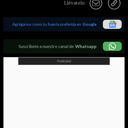
Llévatelo:
Agréganos como tu fuente preferida en
Google
Suscríbete a nuestro canal de
Whatsapp